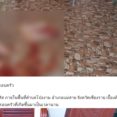
รอบครัว
หัส ภายในพื้นที่ตำบลโป่งงาม อำเภอแม่สาย จังหวัดเชียงราย เบื้องต
ครัวที่เกิดขึ้นมาเป็นเวลานาน