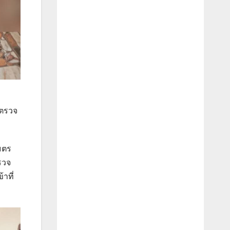
าตรวจ
เมตร
รวจ
้าที่