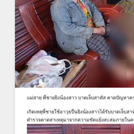
แม่สาย พี่ชายยิงน้องสาว บาดเจ็บสาหัส คาดปัญหาค
เกิดเหตุพี่ชายใช้อาวุธปืนยิงน้องสาวได้รับบาดเจ็บสา
ตำรวจคาดสาเหตุมาจากความขัดแย้งสะสมภายในครอบ