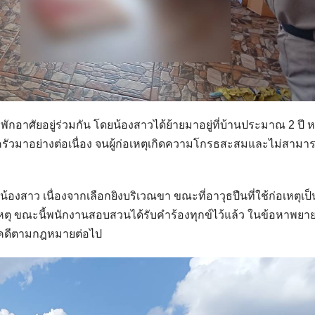
พักอาศัยอยู่ร่วมกัน โดยน้องสาวได้ย้ายมาอยู่ที่บ้านประมาณ 2 ปี ห
วมาอย่างต่อเนื่อง จนผู้ก่อเหตุเกิดความโกรธสะสมและไม่สามา
ชีวิตน้องสาว เนื่องจากเลือกยิงบริเวณขา ขณะที่อาวุธปืนที่ใช้ก่อเหตุเป็
อเหตุ ขณะนี้พนักงานสอบสวนได้รับคำร้องทุกข์ไว้แล้ว ในข้อหาพยา
นคดีตามกฎหมายต่อไป