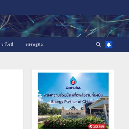
วาไรตี้
เศรษฐกิจ