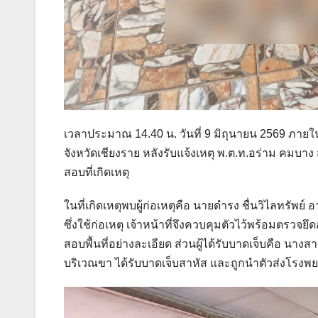
เวลาประมาณ 14.40 น. วันที่ 9 มิถุนายน 2569 ภายใน
จังหวัดเชียงราย หลังรับแจ้งเหตุ พ.ต.ท.อร่าม คมบา
สอบที่เกิดเหตุ
ในที่เกิดเหตุพบผู้ก่อเหตุคือ นายดำรง ชื่นวิไลทรัพย์
ซึ่งใช้ก่อเหตุ เจ้าหน้าที่จึงควบคุมตัวไว้พร้อมตรวจ
สอบพื้นที่อย่างละเอียด ส่วนผู้ได้รับบาดเจ็บคือ นางสาวพ
บริเวณขา ได้รับบาดเจ็บสาหัส และถูกนำตัวส่งโรงพย