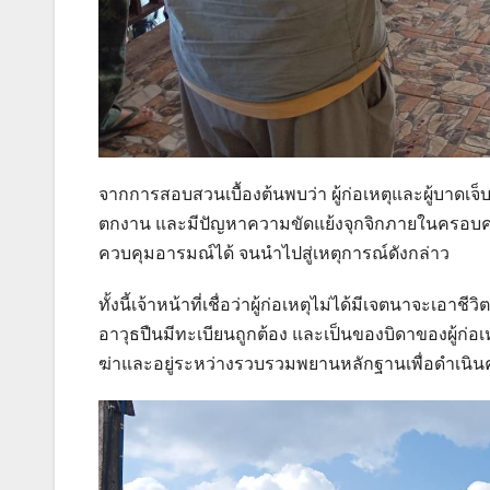
จากการสอบสวนเบื้องต้นพบว่า ผู้ก่อเหตุและผู้บาดเจ็บ
ตกงาน และมีปัญหาความขัดแย้งจุกจิกภายในครอบครั
ควบคุมอารมณ์ได้ จนนำไปสู่เหตุการณ์ดังกล่าว
ทั้งนี้เจ้าหน้าที่เชื่อว่าผู้ก่อเหตุไม่ได้มีเจตนาจะเอา
อาวุธปืนมีทะเบียนถูกต้อง และเป็นของบิดาของผู้ก่
ฆ่าและอยู่ระหว่างรวบรวมพยานหลักฐานเพื่อดำเนิ