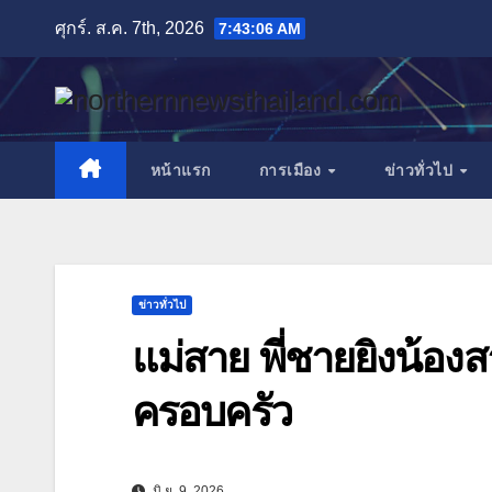
Skip
ศุกร์. ส.ค. 7th, 2026
7:43:07 AM
to
content
หน้าแรก
การเมือง
ข่าวทั่วไป
ข่าวทั่วไป
แม่สาย พี่ชายยิงน้อ
ครอบครัว
มิ.ย. 9, 2026