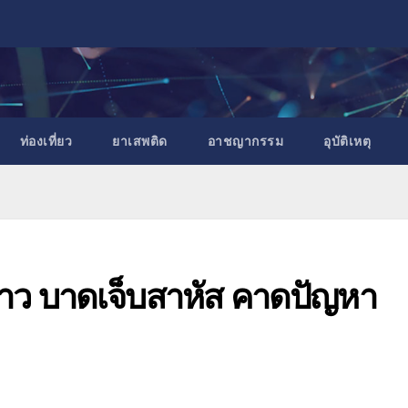
ท่องเที่ยว
ยาเสพติด
อาชญากรรม
อุบัติเหตุ
งสาว บาดเจ็บสาหัส คาดปัญหา