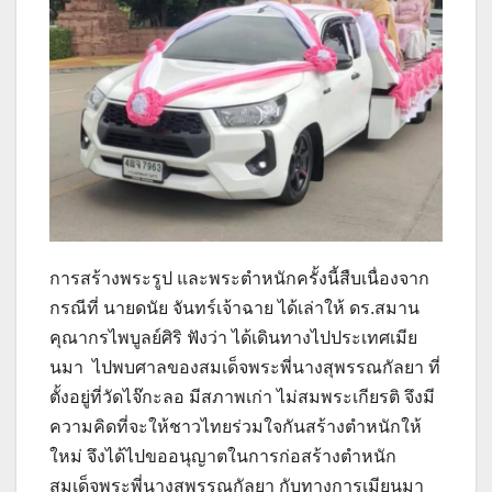
การสร้างพระรูป และพระตำหนักครั้งนี้สืบเนื่องจาก
กรณีที่ นายดนัย จันทร์เจ้าฉาย ได้เล่าให้ ดร.สมาน
คุณากรไพบูลย์ศิริ ฟังว่า ได้เดินทางไปประเทศเมีย
นมา ไปพบศาลของสมเด็จพระพี่นางสุพรรณกัลยา ที่
ตั้งอยู่ที่วัดไจ๊กะลอ มีสภาพเก่า ไม่สมพระเกียรติ จึงมี
ความคิดที่จะให้ชาวไทยร่วมใจกันสร้างตำหนักให้
ใหม่ จึงได้ไปขออนุญาตในการก่อสร้างตำหนัก
สมเด็จพระพี่นางสุพรรณกัลยา กับทางการเมียนมา