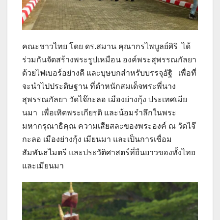
คณะชาวไทย โดย ดร.สมาน คุณากรไพบูลย์ศิริ ได้
ร่วมกันจัดสร้างพระรูปเหมือน องค์พระสุพรรณกัลยา
ด้วยไฟเบอร์อย่างดี และบุษบกสำหรับบรรจุอัฐิ เพื่อที่
จะนำไปประดิษฐาน ที่ตำหนักสมเด็จพระพี่นาง
สุพรรณกัลยา วัดไจ๊กะลอ เมืองย่างกุ้ง ประเทศเมีย
นมา เพื่อเทิดพระเกียรติ และน้อมรำลึกในพระ
มหากรุณาธิคุณ ความเสียสละของพระองค์ ณ วัดไจ๊
กะลอ เมืองย่างกุ้ง เมียนมา และเป็นการเชื่อม
สัมพันธไมตรี และประวัติศาสตร์ที่ยืนยาวของทั้งไทย
และเมียนมา