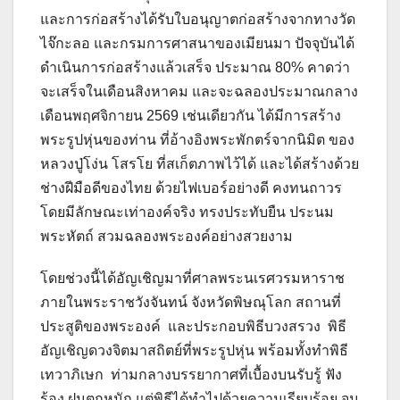
และการก่อสร้างได้รับใบอนุญาตก่อสร้างจากทางวัด
ไจ๊กะลอ และกรมการศาสนาของเมียนมา ปัจจุบันได้
ดำเนินการก่อสร้างแล้วเสร็จ ประมาณ 80% คาดว่า
จะเสร็จในเดือนสิงหาคม และจะฉลองประมาณกลาง
เดือนพฤศจิกายน 2569 เช่นเดียวกัน ได้มีการสร้าง
พระรูปหุ่นของท่าน ที่อ้างอิงพระพักตร์จากนิมิต ของ
หลวงปู่โง่น โสรโย ที่สเก็ตภาพไว้ได้ และได้สร้างด้วย
ช่างฝีมือดีของไทย ด้วยไฟเบอร์อย่างดี คงทนถาวร
โดยมีลักษณะเท่าองค์จริง ทรงประทับยืน ประนม
พระหัตถ์ สวมฉลองพระองค์อย่างสวยงาม
โดยช่วงนี้ได้อัญเชิญมาที่ศาลพระนเรศวรมหาราช
ภายในพระราชวังจันทน์ จังหวัดพิษณุโลก สถานที่
ประสูติของพระองค์ และประกอบพิธีบวงสรวง พิธี
อัญเชิญดวงจิตมาสถิตย์ที่พระรูปหุ่น พร้อมทั้งทำพิธี
เทวาภิเษก ท่ามกลางบรรยากาศที่เบื้องบนรับรู้ ฟัง
ร้อง ฝนตกหนัก แต่พิธีได้ทำไปด้วยความเรียบร้อย จน