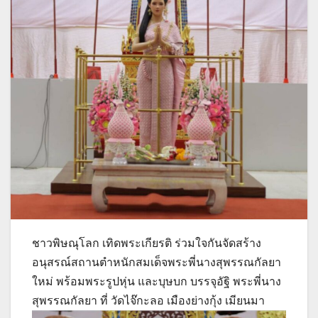
ชาวพิษณุโลก เทิดพระเกียรติ ร่วมใจกันจัดสร้าง
อนุสรณ์สถานตำหนักสมเด็จพระพี่นางสุพรรณกัลยา
ใหม่ พร้อมพระรูปหุ่น และบุษบก บรรจุอัฐิ พระพี่นาง
สุพรรณกัลยา ที่ วัดไจ๊กะลอ เมืองย่างกุ้ง เมียนมา