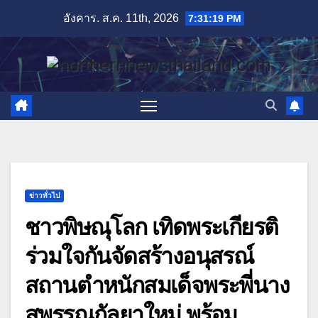
Skip
อังคาร. ส.ค. 11th, 2026
7:31:21 PM
to
content
ข่าวทั่วไป
ชาวพิษณุโลก เทิดพระเกียรติ
ร่วมใจกันจัดสร้างอนุสรณ์
สถานตำหนักสมเด็จพระพี่นาง
สุพรรณกัลยาใหม่ พร้อม