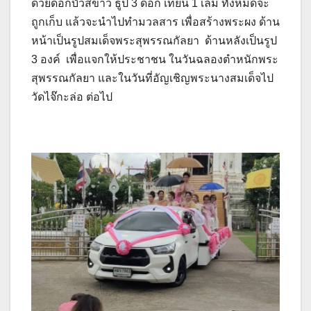
ด้วยดอกบัวสีขาว ธูป 3 ดอก เทียน 1 เล่ม ทั้งหมดจะ
ถูกเก็บ แล้วจะนำไปทำมวลสาร เพื่อสร้างพระผง ด้าน
หน้าเป็นรูปสมเด็จพระสุพรรณกัลยา ด้านหลังเป็นรูป
3 องค์ เพื่อแจกให้ประชาชน ในวันฉลองตำหนักพระ
สุพรรณกัลยา และในวันที่อัญเชิญพระนางสมเด็จไป
วัดไจ๊กะล่อ ต่อไป