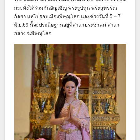
กระทั่งได้ร่วมกันอัญเชิญ พระรูปหุ่น พระสุพรรณ
กัลยา แห่ไปรอบเมืองพิษณุโลก และช่วงวันที่ 5 – 7
มิ.ย.69 นี้จะประดิษฐานอยู่ที่ศาลาประชาคม ศาลา
กลาง จ.พิษณุโลก