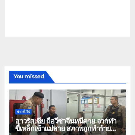
You missed
ข่าวทั่วไป
สาวรัสเซีย ถือวีซ่าจีนหนีตาย จากท่า
ขี้เหล็กเข้าแม่สาย สภาพถูกทำร้าย