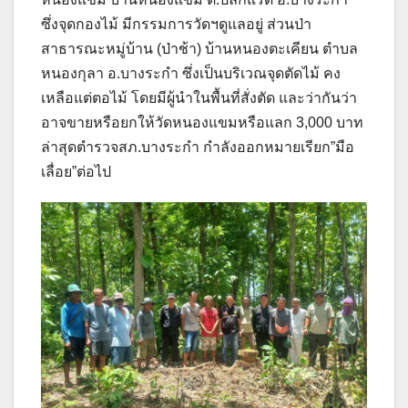
ซึ่งจุดกองไม้ มีกรรมการวัดฯดูแลอยู่ ส่วนป่า
สาธารณะหมู่บ้าน (ป่าช้า) บ้านหนองตะเคียน ตำบล
หนองกุลา อ.บางระกำ ซึ่งเป็นบริเวณจุดตัดไม้ คง
เหลือแต่ตอไม้ โดยมีผู้นำในพื้นที่สั่งตัด และว่ากันว่า
อาจขายหรือยกให้วัดหนองแขมหรือแลก 3,000 บาท
ล่าสุดตำรวจสภ.บางระกำ กำลังออกหมายเรียก”มือ
เลื่อย”ต่อไป