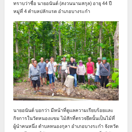
ทราบว่าชื่อ นายอนันต์ (สงวนนามสกุล) อายุ 44 ปี
หมู่ที่ 4 ตำบลปลักแรด อำเภอบางระกำ
นายอนันต์ บอกว่า มีหน้าที่ดูแลความเรียบร้อยและ
กิจการในวัดหนองแขม ไม้สักที่ตรวจยึดนั้นเป็นไม้ที่
ผู้นำคนหนึ่ง ตำบลหนองกุลา อำเภอบางระกำ จังหวัด