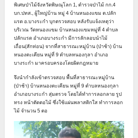
พิเศษป่าไม้จังหวัดพิษณุโลก 1, ตำรวจป่าไม้ กก.4
บก.ปทส., ผู้ใหญ่บ้าน หมู่ 4 บ้านหนองแขม ต.ปลัก
แรด อ.บางระกำ บุกตรวจสอบ หลังรับแจ้งเหตุว่า
บริเวณ วัดหนองแขม บ้านหนองแขมหมู่ที่ 4 ตำบล
ปลักแรด อำเภอบางระกำ มีการลักลอบนำไม้
เถื่อน(สักท่อน) จากที่สาธารณะหมู่บ้าน (ป่าช้า) บ้าน
หนองตะเคียน หมู่ที่ 9 ตำบลหนองกุลา อำเภอ
บางระกำ มาครอบครองโดยผิดกฎหมาย
จึงนำกำลังเข้าตรวจสอบ พื้นที่สาธารณะหมู่บ้าน
(ป่าช้า) บ้านหนองตะเคียน หมู่ที่ 9 ตำบลหนองกุลา
อำเภอบางระกำ สุ่มตรวจ โดยได้ทำการลอกลาย รูป
ทรง หน้าตัดตอไม้ ซึ่งใช้แผ่นพลาสติกใส ทำการลอก
ไม้ จำนวน 5 ตอ