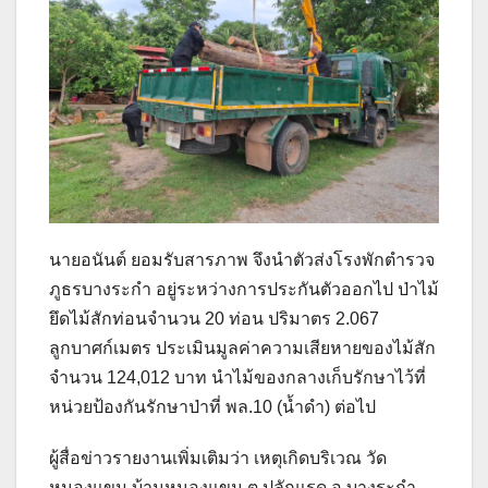
นายอนันต์ ยอมรับสารภาพ จึงนำตัวส่งโรงพักตำรวจ
ภูธรบางระกำ อยู่ระหว่างการประกันตัวออกไป ป่าไม้
ยึดไม้สักท่อนจำนวน 20 ท่อน ปริมาตร 2.067
ลูกบาศก์เมตร ประเมินมูลค่าความเสียหายของไม้สัก
จำนวน 124,012 บาท นำไม้ของกลางเก็บรักษาไว้ที่
หน่วยป้องกันรักษาป่าที่ พล.10 (น้ำดำ) ต่อไป
ผู้สื่อข่าวรายงานเพิ่มเติมว่า เหตุเกิดบริเวณ วัด
หนองแขม บ้านหนองแขม ต.ปลักแรด อ.บางระกำ