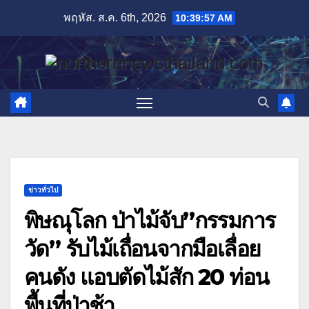
Skip
พฤหัส. ส.ค. 6th, 2026
10:39:58 AM
to
content
ข่าวทั่วไป
พิษณุโลก ป่าไม้จับ”กรรมการ
วัด” รับไม้เถื่อนจากมือเลื่อย
คนดัง แอบตัดไม้สัก 20 ท่อน
พื้นที่ป่าช้า