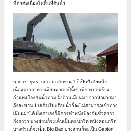
ที่ตกต่อเนื่องในพื้นที่ต้นน้ำ
นายวรายุทธ กล่าวว่า สะพาน 1 ก็เป็นปัจจัยหนึ่ง
เนื่องจากว่าทางเมียนมาเองปีนี้เขามีการก่อสร้าง
กำแพงป้องกันน้ำท่วม ฝั่งด้านเมียนมา จากหัวฝายมา
ถึงสะพาน 1 เสร็จเรียบร้อยน้ำก็จะไม่สามารถเข้าทาง
เมียนมาได้ ฝั่งเราเองก็มีการทำพนังป้องกันชั่วคราว
กึ่งถาวร บางส่วนก็จะเห็นเป็นคอนกรีต พนังคอนกรีต
บางส่วนก็จะเป็น Big Bag บางส่วนก็จะเป็น Gabion