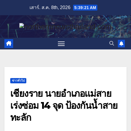
Skip
เสาร์. ส.ค. 8th, 2026
5:39:22 AM
to
content
ข่าวทั่วไป
เชียงราย นายอำเภอแม่สาย
เร่งซ่อม 14 จุด ป้องกันน้ำสาย
ทะลัก