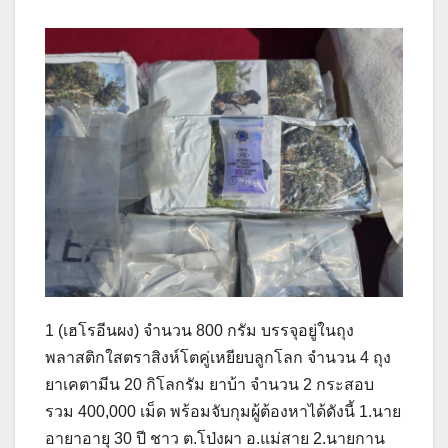
1 (เฮโรอีนผง) จำนวน 800 กรัม บรรจุอยู่ในถุง
พลาสติกใสตราสิงห์โตคู่เหยียบลูกโลก จำนวน 4 ถุง
ยาเคตามีน 20 กิโลกรัม ยาบ้า จำนวน 2 กระสอบ
รวม 400,000 เม็ด พร้อมจับกุมผู้ต้องหาได้ดังนี้ 1.นาย
อายาอายุ 30 ปี ชาว ต.โป่งผา อ.แม่สาย 2.นายกาน