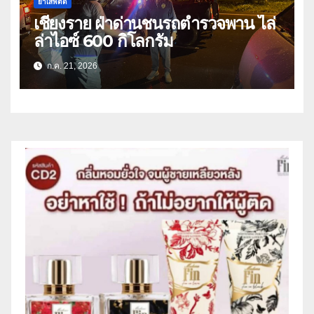
ยาเสพติด
เชียงราย ฝ่าด่านชนรถตำรวจพาน ไล่
ล่าไอซ์ 600 กิโลกรัม
ก.ค. 21, 2026