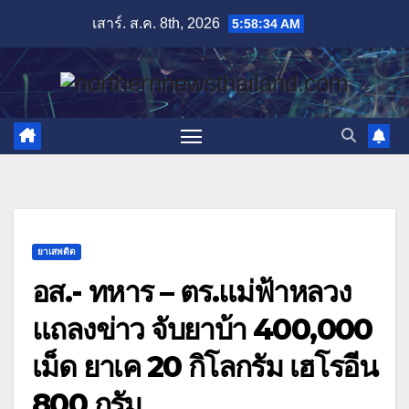
Skip
เสาร์. ส.ค. 8th, 2026
5:58:35 AM
to
content
ยาเสพติด
อส.- ทหาร – ตร.แม่ฟ้าหลวง
แถลงข่าว จับยาบ้า 400,000
เม็ด ยาเค 20 กิโลกรัม เฮโรอีน
800 กรัม