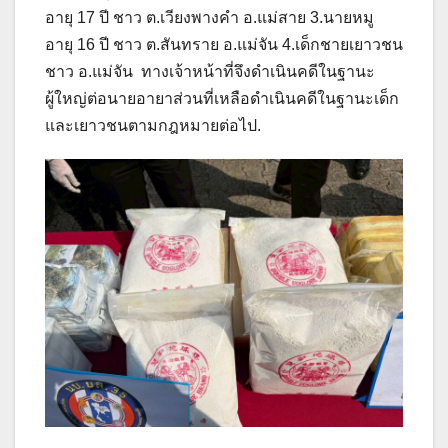
อายุ 17 ปี ชาว ต.เวียงพางคำ อ.แม่สาย 3.นายหมู
อายุ 16 ปี ชาว ต.สันทราย อ.แม่จัน 4.เด็กชายเยาวชน
ชาว อ.แม่จัน ทางเจ้าหน้าที่จึงดำเนินคดีในฐานะ
ผู้ใหญ่ต่อนายอายาส่วนที่เหลือดำเนินคดีในฐานะเด็ก
และเยาวชนตามกฎหมายต่อไป.