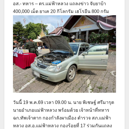
อส.- ทหาร – ตร.แม่ฟ้าหลวง แถลงข่าว จับยาบ้า
400,000 เม็ด ยาเค 20 กิโลกรัม เฮโรอีน 800 กรัม
วันนี้ 19 พ.ค.69 เวลา 09.00 น. นาย พิเชษฐ์ ศรีมารุต
นายอำเภอแม่ฟ้าหลวง พร้อมด้วย เจ้าหน้าที่ทหาร
ฉก.ทัพเจ้าตาก กองกำลังผาเมือง ตำรวจ สภ.แม่ฟ้า
หลวง อส.อ.แม่ฟ้าหลวง กองร้อยที่ 17 ร่วมกันแถลง