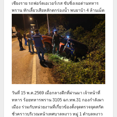
เชียงราย รถฟอร์ดเอเวอร์เรส ขับซิ่งเจอด่านทหาร
พราน หักเลี้ยวเสียหลักตกร่องน้ำ พบยาบ้า 4 ล้านเม็ด
วันที่ 15 พ.ค.2569 เมื่อกลางดึกที่ผ่านมา เจ้าหน้าที่
ทหาร ร้อยทหารพราน 3105 ฉก.ทพ.31 กองกำลังผา
เมือง ร่วมกับหน่วยงานที่เกี่ยวข้องตั้งจุดตรวจจุดสกัด
ชั่วคราวบริเวณหน้าเทศบาลหงาว หมู่ 1 ตำบลหงาว