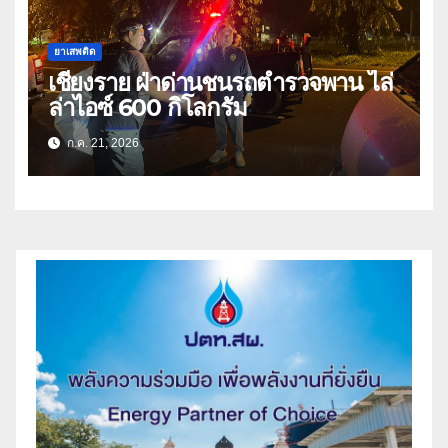
ยาเสพติด
เชียงราย ฝ่าด่านชนรถตำรวจพาน ไล่
ล่าไอซ์ 600 กิโลกรัม
ก.ค. 21, 2026