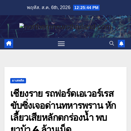
Skip
พฤหัส. ส.ค. 6th, 2026
12:25:45 PM
to
content
ยาเสพติด
เชียงราย รถฟอร์ดเอเวอร์เรส
ขับซิ่งเจอด่านทหารพราน หัก
เลี้ยวเสียหลักตกร่องน้ำ พบ
ยาบ้า 4 ล้านเม็ด