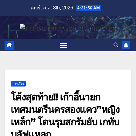
Skip
เสาร์. ส.ค. 8th, 2026
4:31:58 AM
to
content
การเมือง
โค้งสุดท้าย!! เก้าอี้นายก
เทศมนตรีนครสองแคว”หญิง
เหล็ก” โดนรุมสกรัมยับ เกทับ
บลัฟแหลก