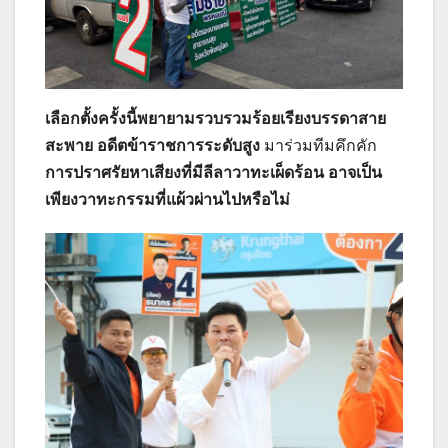
เลือกตั้งครั้งนี้พยายามรวบรวมร้อยเรียงบรรดาสาย
สะพาย อดีตข้าราชการระดับสูง
มาร่วมทีมคึกคัก
การปราศรัยหาเสียงที่มีลีลาวาทะเผ็ดร้อน อาจเป็น
เพียงวาทะกรรมที่แผ้วผ่านไปหรือไม่