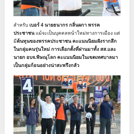
สำหรับ
เบอร์ 4 นายธนากร กลิ่นผกา พรรค
ประชาชน
แม้จะเป็นบุคคลหน้าใหม่ทางการเมือง แต่
มี
ต้นทุนของพรรคประชาชน คะแนนนิยมฝังรากลึก
ในกลุ่มคนรุ่นใหม่ การเลือกตั้งที่ผ่านมาทั้ง สส.และ
นายก อบจ.พิษณุโลก คะแนนนิยมในเขตเทศบาลมา
เป็นกลุ่มก้อนอย่างน่าสะพรึงกลัว