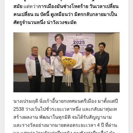
สมัย
แต่ทว่า
การเมืองมันช่างโหดร้าย วันเวลาเปลี่ยน
คนเปลี่ยน ณ บัดนี้ ดูเหมือนว่า มิตรกลับกลายมาเป็น
ศัตรูจำนวนหนึ่ง น่าวังเวงชะมัด
นางเปรมฤดี นั่งเก้าอี้นายกเทศมนตรีเมือง มาตั้งแต่ปี
2538 ว่างเว้นไปชั่วระยะเวลาหนึ่ง และกลับมาทุ่มเท
สร้างผลงาน พัฒนาในทุกมิติ จนได้รับสัญญานาม
และรางวัลอย่างมากมายตลอดระยะเวลา 4 ปี ที่ผ่าน