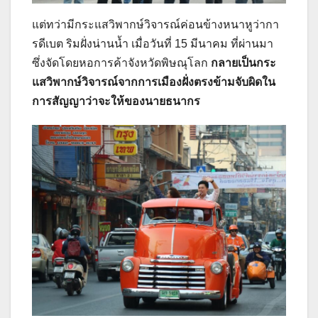
แต่ทว่ามีกระแสวิพากษ์วิจารณ์ค่อนข้างหนาหูว่ากา
รดีเบต ริมฝั่งน่านน้ำ เมื่อวันที่ 15 มีนาคม ที่ผ่านมา
ซึ่งจัดโดยหอการค้าจังหวัดพิษณุโลก
กลายเป็นกระ
แสวิพากษ์วิจารณ์จากการเมืองฝั่งตรงข้ามจับผิดใน
การสัญญาว่าจะให้ของนายธนากร