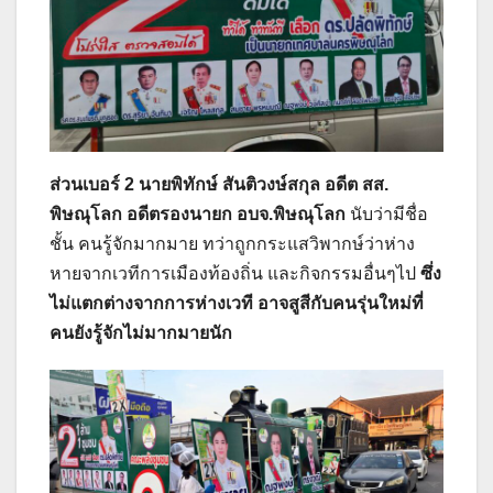
ส่วนเบอร์ 2 นายพิทักษ์ สันติวงษ์สกุล อดีต สส.
พิษณุโลก อดีตรองนายก อบจ.พิษณุโลก
นับว่ามีชื่อ
ชั้น คนรู้จักมากมาย ทว่าถูกกระแสวิพากษ์ว่าห่าง
หายจากเวทีการเมืองท้องถิ่น และกิจกรรมอื่นๆไป
ซึ่ง
ไม่แตกต่างจากการห่างเวที อาจสูสีกับคนรุ่นใหม่ที่
คนยังรู้จักไม่มากมายนัก