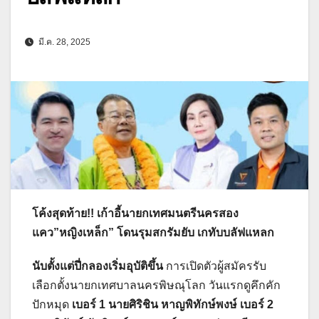
มี.ค. 28, 2025
โค้งสุดท้าย!! เก้าอี้นายกเทศมนตรีนครสอง
แคว”หญิงเหล็ก” โดนรุมสกรัมยับ เกทับบลัฟแหลก
นับตั้งแต่ปี่กลองเริ่มอุบัติขึ้น
การเปิดตัวผู้สมัครรับ
เลือกตั้งนายกเทศบาลนครพิษณุโลก วันแรกดูคึกคัก
ปักหมุด
เบอร์ 1 นายศิริชิน หาญพิทักษ์พงษ์ เบอร์ 2