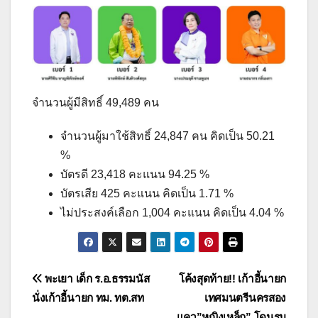
จำนวนผู้มีสิทธิ์ 49,489 คน
จำนวนผู้มาใช้สิทธิ์ 24,847 คน คิดเป็น 50.21
%
บัตรดี 23,418 คะแนน 94.25 %
บัตรเสีย 425 คะแนน คิดเป็น 1.71 %
ไม่ประสงค์เลือก 1,004 คะแนน คิดเป็น 4.04 %
แนะแนว
พะเยา เด็ก ร.อ.ธรรมนัส
โค้งสุดท้าย!! เก้าอี้นายก
นั่งเก้าอี้นายก ทม. ทต.สท
เทศมนตรีนครสอง
เรื่อง
แคว”หญิงเหล็ก” โดนรุม