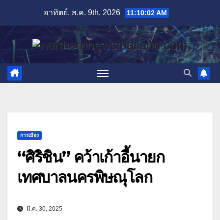
Skip
อาทิตย์. ส.ค. 9th, 2026
11:10:03 AM
to
content
การเมือง
“ศิริชิน” คว้าเก้าอี้นายก
เทศบาลนครพิษณุโลก
มี.ค. 30, 2025