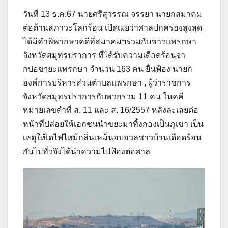
วันที่ 13 ธ.ค.67 นายศรีสุวรรณ จรรยา นายกสมาคม
ต่อต้านสภาวะโลกร้อน เปิดเผยว่าศาลปกครองสูงสุด
ได้มีคำพิพากษาคดีที่สมาคมฯร่วมกับชาวแพรกษา
จังหวัดสมุทรปราการ ที่ได้รับความเดือดร้อนจา
กบ่อขๅยะแพรกษา จำนวน 163 คน ยื่นฟ้อง นายก
องค์การบริหารส่วนตำบลแพรกษา , ผู้ว่าราชการ
จังหวัดสมุทรปราการกับพวกรวม 11 คน ในคคี
หมายเลขดำที่ ส. 11 และ ส. 16/2557 หลังละเลยต่อ
หน้าที่ปล่อยให้เอกชนนำขยะมาทิ้งกองเป็นภูเขา เป็น
เหตุให้เิดไฟไหม้กลิ่นเหม็นอบอวลชาวบ้านเดือดร้อน
กันไปทั่วจึงได้นำความไปฟ้องต่อศาล