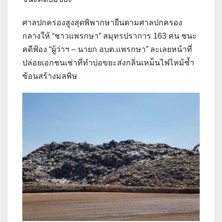
ศาลปกครองสูงสุดพิพากษายืนตามศาลปกครอง
กลางให้ “ชาวแพรกษา” สมุทรปราการ 163 คน ชนะ
คดีฟ้อง “ผู้ว่าฯ – นายก อบต.แพรกษา” ละเลยหน้าที่
ปล่อยเอกชนเช่าที่ทำบ่อขยะส่งกลิ่นเหม็นไฟไหม้ซ้ำ
ซ้อนสร้างมลพิษ