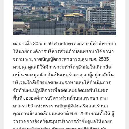
ต่อมาเมื่อ 30 พ.ย.59 ศาลปกครองกลางมีคำพิพากษา
ให้นายกองค์การบริหารส่วนตำบลแพรกษาใช้อานา
จตาม พระราชบัญญัติการสาธารณสุข พ.ศ. 2535
ควบคุมดูแลมิให้มีการกระทำใดๆอันก่อให้เกิดกลิ่น
เหม็น ของมูลฝอยอันเป็นเหตุรำคาญแก่ผู้อยู่อาศัยใน
บริเวณใกล้เคียงบ่อขยะแพรกษาและให้ดำเนินการ
จัดทำแผนปฏิบัติการเพื่อลดและขจัดมลพิษในเขต
พื้นที่ขององค์การบริหารส่วนตำบลแพรกษา ตาม
มาตรา 60 แห่งพระราชบัญญัติส่งเสริมและรักษา
คุณภาพสิ่งแวดล้อมแห่งชาติ พ.ศ. 2535 รวมทั้งให้ ผู้
ว่าราชการจังหวัดสมุทรปราการกำกับดูแลให้นายก