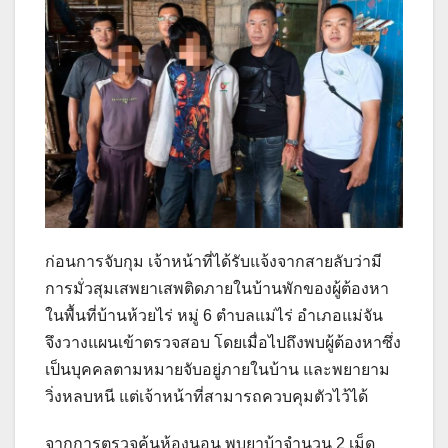
ก่อนการจับกุม เจ้าหน้าที่ได้รับแจ้งจากสายลับว่ามี
การมั่วสุมเสพยาเสพติดภายในบ้านพักของผู้ต้องหา
ในพื้นที่บ้านห้วยไร่ หมู่ 6 ตำบลแม่ไร่ อำเภอแม่จัน
จึงวางแผนเข้าตรวจสอบ โดยเมื่อไปถึงพบผู้ต้องหาซึ่ง
เป็นบุคคลตามหมายจับอยู่ภายในบ้าน และพยายาม
วิ่งหลบหนี แต่เจ้าหน้าที่สามารถควบคุมตัวไว้ได้
จากการตรวจค้นห้องนอน พบยาบ้าจำนวน 2 เม็ด