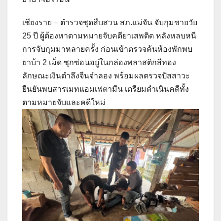
เชียงราย – ตำรวจชุดสืบสวน สภ.แม่จัน จับกุมชายวัย
25 ปี ผู้ต้องหาตามหมายจับคดียาเสพติด หลังหลบหนี
การจับกุมมาหลายครั้ง ก่อนเข้าตรวจค้นห้องพักพบ
ยาบ้า 2 เม็ด ซุกซ่อนอยู่ในกล่องพลาสติกสีทอง
ลักษณะเงินตำลึงจีนจำลอง พร้อมผลตรวจปัสสาวะ
ยืนยันพบสารเมทแอมเฟตามีน เตรียมดำเนินคดีทั้ง
ตามหมายจับและคดีใหม่