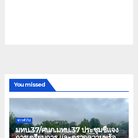
You missed
ข่าวทั่วไป
มทบ.37/ศบภ.มทบ.37 ประชุมชี้แจง
การเตรียมการ และตรวจความพร้อม