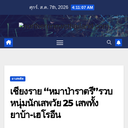
Skip
ศุกร์. ส.ค. 7th, 2026
4:11:08 AM
to
content
ยาเสพติด
เชียงราย “หมาป่าราตรี”รวบ
หนุ่มนักเสพวัย 25 เสพทั้ง
ยาบ้า-เฮโรอีน