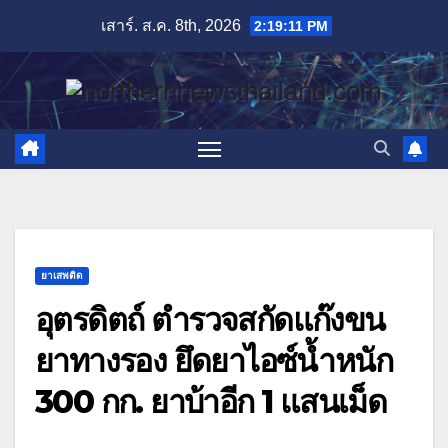
Skip
เสาร์. ส.ค. 8th, 2026
2:19:13 PM
to
content
ยาเสพติด
อุตรดิตถ์ ตำรวจสกัดแก๊งขน
ยาทางรอง ยึดยาไอซ์น้ำหนัก
300 กก. ยาบ้าอีก 1 แสนเม็ด