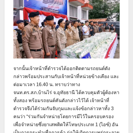
จากนั้นเจ้าหน้าที่ตำรวจได้ออกติดตามรถยนต์ดัง
กล่าวพร้อมประสานกับเจ้าหน้าที่หน่วยข้างเคียง และ
ต่อมาเวลา 16.40 น. ทราบว่าทาง
จนท.ตร.สภ.บ้านไร่ จ.อุทัยธานี ได้ควบคุมตัวผู้ต้องหา
ทั้งสอง พร้อมรถยนต์คันดังกล่าวไว้ได้ เจ้าหน้าที่
ตำรวจจึงได้ร่วมกันจับกุมและแจ้งข้อกล่าวหาทั้ง 3
คนว่า “ร่วมกันจำหน่ายโดยการมีไว้ในครอบครอง
เพื่อจำหน่ายซึ่งยาเสพติดให้โทษประเภท 1 (ไอซ์) อัน
เป็นการกระทำเพื่อการค้า ก่อให้เกิดการแพร่กระจาย