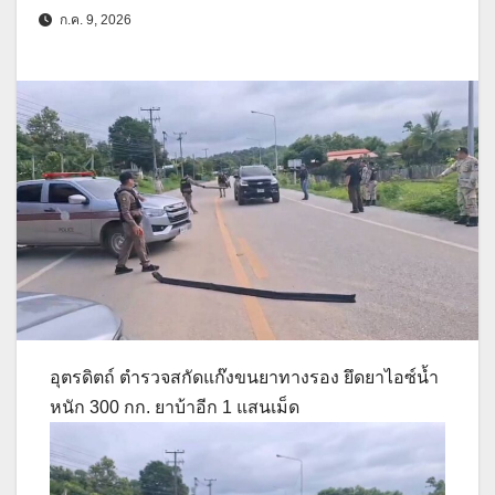
ก.ค. 9, 2026
อุตรดิตถ์ ตำรวจสกัดแก๊งขนยาทางรอง ยึดยาไอซ์น้ำ
หนัก 300 กก. ยาบ้าอีก 1 แสนเม็ด