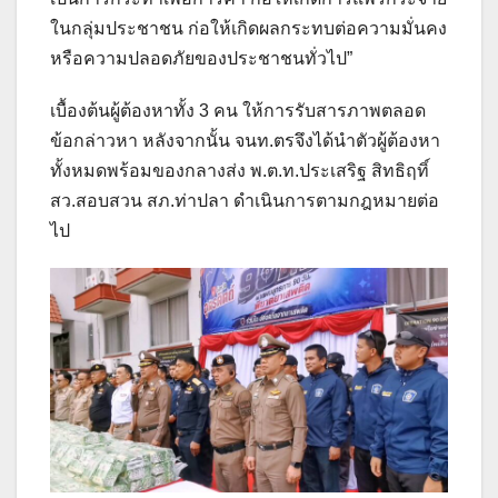
ในกลุ่มประชาชน ก่อให้เกิดผลกระทบต่อความมั่นคง
หรือความปลอดภัยของประชาชนทั่วไป”
เบื้องต้นผู้ต้องหาทั้ง 3 คน ให้การรับสารภาพตลอด
ข้อกล่าวหา หลังจากนั้น จนท.ตรจึงได้นำตัวผู้ต้องหา
ทั้งหมดพร้อมของกลางส่ง พ.ต.ท.ประเสริฐ สิทธิฤทิ์
สว.สอบสวน สภ.ท่าปลา ดำเนินการตามกฎหมายต่อ
ไป