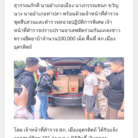
สุวรรณภักดี นายอำเภอเมือง นางกรรณชนก ขวัญ
นาง นายอำเภอท่าปลา พร้อมด้วยเจ้าหน้าที่ตำรวจ
ชุดสืบสวนและตำรวจหน่วยปฏิบัติการพิเศษ เจ้า
หน้าที่ตำรวจปราบปรามยาเสพติดร่วมกันแถลงข่าว
ตรวจยึดยาบ้าจำนวน100,000 เม็ด พื้นที่ สภ.เมือง
อุตรดิตถ์
โดย เจ้าหน้าที่ตำรวจ สภ. เมืองอุตรดิตถ์ ได้รับแจ้ง