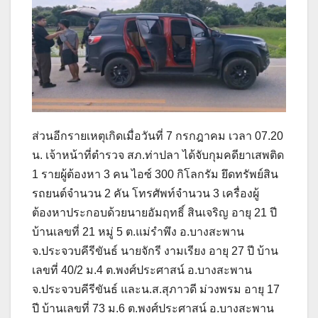
ส่วนอีกรายเหตุเกิดเมื่อวันที่ 7 กรกฎาคม เวลา 07.20
น. เจ้าหน้าที่ตำรวจ สภ.ท่าปลา ได้จับกุมคดียาเสพติด
1 รายผู้ต้องหา 3 คน ไอซ์ 300 กิโลกรัม ยึดทรัพย์สิน
รถยนต์จำนวน 2 คัน โทรศัพท์จำนวน 3 เครื่องผู้
ต้องหาประกอบด้วยนายอัมฤทธิ์ สินเจริญ อายุ 21 ปี
บ้านเลขที่ 21 หมู่ 5 ต.แม่รำพึง อ.บางสะพาน
จ.ประจวบคีรีขันธ์ นายจักรี งามเรียง อายุ 27 ปี บ้าน
เลขที่ 40/2 ม.4 ต.พงศ์ประศาสน์ อ.บางสะพาน
จ.ประจวบคีรีขันธ์ และน.ส.สุภาวดี ม่วงพรม อายุ 17
ปี บ้านเลขที่ 73 ม.6 ต.พงศ์ประศาสน์ อ.บางสะพาน