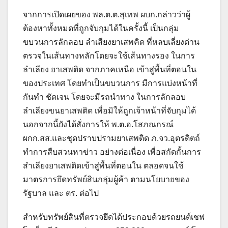
จากการเปิดเผยของ พล.ต.ต.สุเทพ ผบก.กล่าวว่าผู้
ต้องหาทั้งหมดที่ถูกจับกุมได้ในครั้งนี้ เป็นกลุ่ม
ขบวนการลักลอบ ลำเสียงยาเสพคิด ที่หลบเลี่ยงด่าน
ตรวจในเส้นทางหลักโดยจะใช้เส้นทางรอง ในการ
ลำเลียง ยาเสพติด จากภาคเหนือ เข้าสู่พื้นที่ตอนใน
ของประเทศ โดยทำเป็นขบวนการ มีการแบ่งหน้าที่
กันทำ ชัดเจน โดยจะมีรถนำทาง ในการลักลอบ
ลำเลียงขนยาเสพติด เพื่อมิให้ถูกเจ้าหน้าที่จับกุมได้
นอกจากนี้ยังได้สั่งการให้ พ.ต.อ.โสภณกรณ์
ผกก.สส.และชุดปราบปรามยาเสพติด ภ.จว.อุตรดิตถ์
ทำการสืบสวนหาข่าว อย่างต่อเนื่อง เพื่อสกัดกั้นการ
สำเลียงยาเสพติดเข้าสู่พื้นที่ตอนใน ตลอดจนใช้
มาตรการยึดทรัพย์สินกลุ่มผู้ค้า ตามนโยบายของ
รัฐบาล และ ตร. ต่อไป
สำหรับทรัพย์สินที่ตรวจยึดได้ประกอบด้วยรถยนต์เชฟ