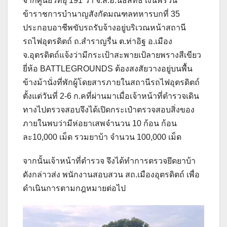
จากศูนย์วิทยุ 191 ว่า จ.ส.อ.นิธิสิทธิ์ เงินพรวน
ข้าราชการบำนาญสังกัดมณฑลทหารบกที่ 35
ประกอบอาชีพขับรถรับจ้างอยู่บริเวณหน้าสถานี
รถไฟอุตรดิตถ์ ถ.สำราญรื่น ต.ท่าอิฐ อ.เมือง
จ.อุตรดิตถ์แจ้งว่ามีกระเป้าสะพายเป้ลายพรางสีเขียว
ยี่ห้อ BATTLEGROUNDS ต้องสงสัยวางอยู่บนพื้น
ข้างม้านั่งที่พักผู้โดยสารภายในสถานีรถไฟอุตรดิตถ์
ตั้งแต่วันที่ 2-6 ก.คที่ผ่านมาเมื่อเจ้าหน้าที่ตำรวจเดิน
ทางไปตรวจสอบจึงได้เปิดกระเป๋าตรวจสอบสิ่งของ
ภายในพบว่ามีห่อยาเสพจำนวน 10 ก้อน ก้อน
ละ10,000 เม็ด รวมยาบ้า จำนวน 100,000 เม็ด
จากนั้นเจ้าหน้าที่ตำรวจ จึงได้ทำการตรวจยึดยาบ้า
ดังกล่าวส่ง พนักงานสอบสวน สถ.เมืองอุตรดิตถ์ เพื่อ
ดำเนินการตามกฎหมายต่อไป