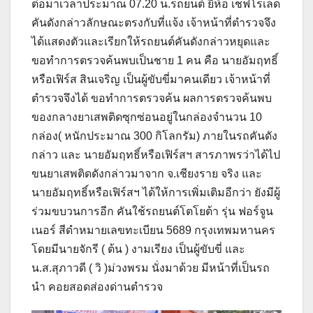
ต่อมาเวลาประมาณ 07.20 น.รถยนต์ ยี่ห้อ เชฟโรเลด
คันดังกล่าวลักษณะตรงกับที่แจ้ง เจ้าหน้าที่ตำรวจจึง
ได้แสดงตัวและเรียกให้รถยนต์คันดังกล่าวหยุดและ
ขอทำการตรวจค้นพบเป็นชาย 1 คน คือ นายอัมฤทธิ์
หรือเฟิร์ส สินเจริญ เป็นผู้ขับขี่มาคนเดียว เจ้าหน้าที่
ตำรวจจึงได้ ขอทำการตรวจค้น ผลการตรวจค้นพบ
ของกลางยาเสพติดซุกซ่อนอยู่ในกล่องจำนวน 10
กล่อง( หนักประมาณ 300 กิโลกรัม) ภายในรถคันดัง
กล่าว และ นายอัมฤทธิ์หรือเฟิร์สฯ สารภาพรว่าได้ไป
ขนยาเสพติดดังกล่าวมาจาก จ.เชียงราย จริง และ
นายอัมฤทธิ์หรือเฟิร์สฯ ได้ให้การเพิ่มเติมอีกว่า ยังมีผู้
ร่วมขบวนการอีก คันใช้รถยนต์โตโยต้า รุ่น ฟอร์จูน
เนอร์ สีดำหมายเลขทะเบียน 5689 กรุงเทพมหานคร
โดยมีนายจักรี ( ต้น ) งามเรียง เป็นผู้ขับขี่ และ
น.ส.สุภาวดี ( วิ )ม่วงพรม นั่งมาด้วย มีหน้าที่เป็นรถ
นำ คอยสอดส่องด่านตำรวจ