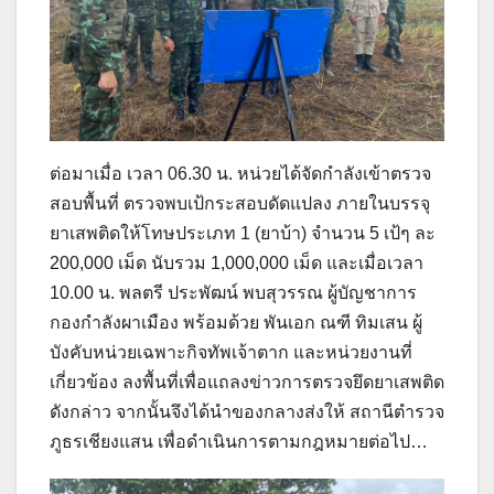
ต่อมาเมื่อ เวลา 06.30 น. หน่วยได้จัดกำลังเข้าตรวจ
สอบพื้นที่ ตรวจพบเป้กระสอบดัดแปลง ภายในบรรจุ
ยาเสพติดให้โทษประเภท 1 (ยาบ้า) จำนวน 5 เป้ๆ ละ
200,000 เม็ด นับรวม 1,000,000 เม็ด และเมื่อเวลา
10.00 น. พลตรี ประพัฒน์ พบสุวรรณ ผู้บัญชาการ
กองกำลังผาเมือง พร้อมด้วย พันเอก ณฑี ทิมเสน ผู้
บังคับหน่วยเฉพาะกิจทัพเจ้าตาก และหน่วยงานที่
เกี่ยวข้อง ลงพื้นที่เพื่อแถลงข่าวการตรวจยึดยาเสพติด
ดังกล่าว จากนั้นจึงได้นำของกลางส่งให้ สถานีตำรวจ
ภูธรเชียงแสน เพื่อดำเนินการตามกฎหมายต่อไป…