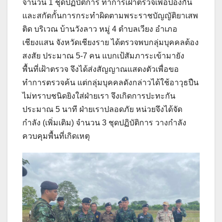
จำนวน 1 ชุดปฏิบัติการ ทำการเฝ้าตรวจเพื่อป้องกัน
และสกัดกั้นการกระทำผิดตามพระราชบัญญัติยาเสพ
ติด บริเวณ บ้านวังลาว หมู่ 4 ตำบลเวียง อำเภอ
เชียงแสน จังหวัดเชียงราย ได้ตรวจพบกลุ่มบุคคลต้อง
สงสัย ประมาณ 5-7 คน แบกเป้สัมภาระเข้ามายัง
พื้นที่เฝ้าตรวจ จึงได้ส่งสัญญาณแสดงตัวเพื่อขอ
ทำการตรวจค้น แต่กลุ่มบุคคลดังกล่าวได้ใช้อาวุธปืน
ไม่ทราบชนิดยิงใส่ฝ่ายเรา จึงเกิดการปะทะกัน
ประมาณ 5 นาที ฝ่ายเราปลอดภัย หน่วยจึงได้จัด
กำลัง (เพิ่มเติม) จำนวน 3 ชุดปฏิบัติการ วางกำลัง
ควบคุมพื้นที่เกิดเหตุ