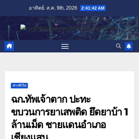
Skip
อาทิตย์. ส.ค. 9th, 2026
2:41:44 AM
to
content
ข่าวทั่วไป
ฉก.ทัพเจ้าตาก ปะทะ
ขบวนการยาเสพติด ยึดยาบ้า 1
ล้านเม็ด ชายแดนอำเภอ
เชียงแสน