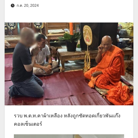
ก.ค. 20, 2024
รวบ พ.ต.ท.คาผ้าเหลือง หลังถูกซัดทอดเกี่ยวพันแก๊ง
คอลเซ็นเตอร์