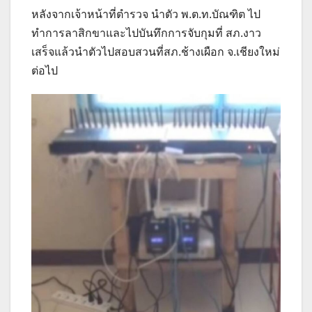
หลังจากเจ้าหน้าที่ตำรวจ นำตัว พ.ต.ท.บัณฑิต ไป
ทำการลาสิกขาและไปบันทึกการจับกุมที่ สภ.งาว
เสร็จแล้วนำตัวไปสอบสวนที่สภ.ช้างเผือก จ.เชียงใหม่
ต่อไป