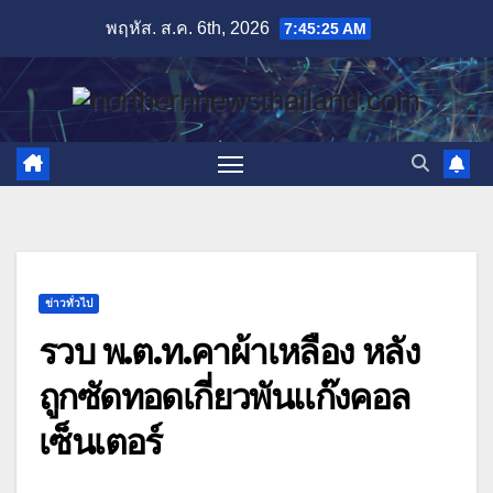
Skip
พฤหัส. ส.ค. 6th, 2026
7:45:26 AM
to
content
ข่าวทั่วไป
รวบ พ.ต.ท.คาผ้าเหลือง หลัง
ถูกซัดทอดเกี่ยวพันแก๊งคอล
เซ็นเตอร์