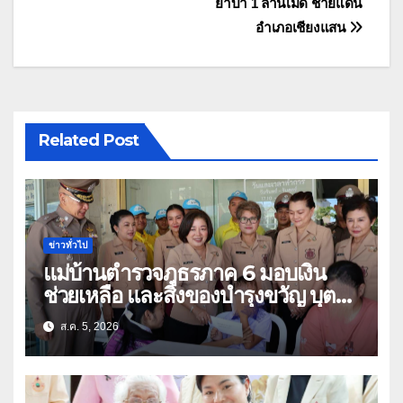
ยาบ้า 1 ล้านเม็ด ชายแดน
อำเภอเชียงแสน
Related Post
ข่าวทั่วไป
แม่บ้านตำรวจภูธรภาค 6 มอบเงิน
ช่วยเหลือ และสิ่งของบำรุงขวัญ บุตร-
ธิดา ข้าราชการตำรวจจังหวัด
ส.ค. 5, 2026
อุทัยธานี