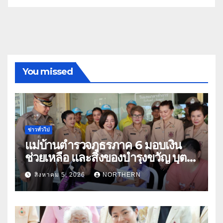
You missed
ข่าวทั่วไป
แม่บ้านตำรวจภูธรภาค 6 มอบเงิน
ช่วยเหลือ และสิ่งของบำรุงขวัญ บุตร-
ธิดา ข้าราชการตำรวจจังหวัด
สิงหาคม 5, 2026
NORTHERN
อุทัยธานี