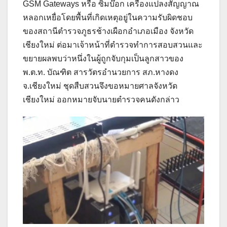
GSM Gateways หรือ ซิมบ๊อก เครื่องแปลงสัญญาณ
หลอกเหยื่อโดยพื้นที่เกิดเหตุอยู่ในความรับผิดชอบ
ของสถานีตำรวจภูธรช้างเผือกอำเภอเมือง จังหวัด
เชียงใหม่ ต่อมาเจ้าหน้าที่ตำรวจทำการสอบสวนและ
ขยายผลพบว่าหนึ่งในผู้ถูกจับกุมเป็นลูกสาวของ
พ.ต.ท. บัณฑิต สารวัตรอำนวยการ สภ.หางดง
จ.เชียงใหม่ ชุดสืบสวนจึงขอหมายศาลจังหวัด
เชียงใหม่ ออกหมายจับนายตำรวจคนดังกล่าว