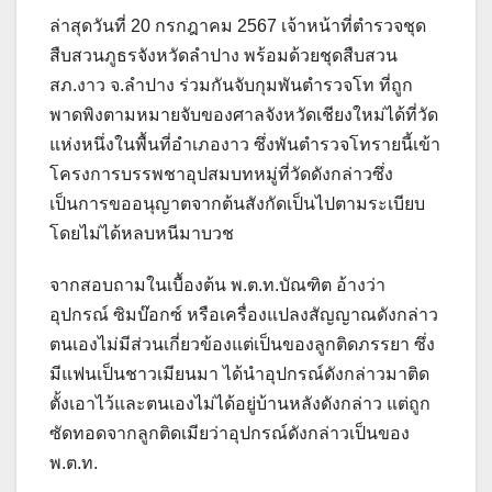
ล่าสุดวันที่ 20 กรกฎาคม 2567 เจ้าหน้าที่ตำรวจชุด
สืบสวนภูธรจังหวัดลำปาง พร้อมด้วยชุดสืบสวน
สภ.งาว จ.ลำปาง ร่วมกันจับกุมพันตำรวจโท ที่ถูก
พาดพิงตามหมายจับของศาลจังหวัดเชียงใหม่ได้ที่วัด
แห่งหนึ่งในพื้นที่อำเภองาว ซึ่งพันตำรวจโทรายนี้เข้า
โครงการบรรพชาอุปสมบทหมู่ที่วัดดังกล่าวซึ่ง
เป็นการขออนุญาตจากต้นสังกัดเป็นไปตามระเบียบ
โดยไม่ได้หลบหนีมาบวช
จากสอบถามในเบื้องต้น พ.ต.ท.บัณฑิต อ้างว่า
อุปกรณ์ ซิมบ๊อกซ์ หรือเครื่องแปลงสัญญาณดังกล่าว
ตนเองไม่มีส่วนเกี่ยวข้องแต่เป็นของลูกติดภรรยา ซึ่ง
มีแฟนเป็นชาวเมียนมา ได้นำอุปกรณ์ดังกล่าวมาติด
ตั้งเอาไว้และตนเองไม่ได้อยู่บ้านหลังดังกล่าว แต่ถูก
ซัดทอดจากลูกติดเมียว่าอุปกรณ์ดังกล่าวเป็นของ
พ.ต.ท.