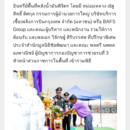
อินทรีย์พื้นที่คลังน้ำมันพิจิตร โดยมี หม่อมหลวง ณัฐ
สิทธิ์ ดิศกุล กรรมการผู้อำนวยการใหญ่ บริษัทบริการ
เชื้อเพลิงการบินกรุงเทพ จำกัด (มหาชน) หรือ BAFS
Group และคณะผู้บริหาร และพนักงาน ร่วมให้การ
ต้อนรับ และพลเอก วิจักขฐ์ สิริบรรสพ ที่ปรึกษาพิเศษ
ประจำสำนักมูลนิธิชัยพัฒนา และคณะ พลตรี นพดล
ยงพาณิชย์ ผู้บัญชาการกองบัญชาการช่วยรบที่ 3
หัวหน้าส่วนราชการในพื้นที่ เข้าร่วมพิธี