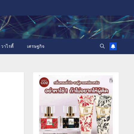
วาไรตี้
เศรษฐกิจ