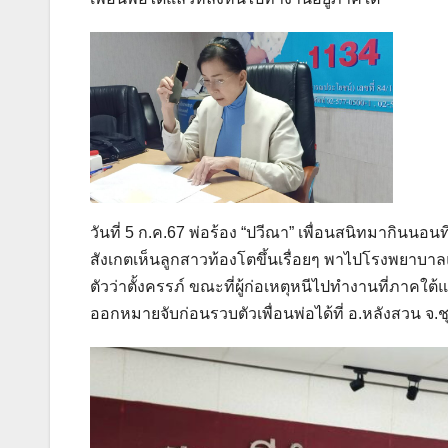
วันที่ 5 ก.ค.67 พ่อร้อง “ปวีณา” เพื่อนสนิทมากินนอน
สังเกตเห็นลูกสาวท้องโตขึ้นเรื่อยๆ พาไปโรงพยาบาลแพ
ตัวว่าตั้งครรภ์ ขณะที่ผู้ก่อเหตุหนีไปทำงานที่ภาคใต้
ออกหมายจับก่อนรวบตัวเพื่อนพ่อได้ที่ อ.หลังสวน จ.ชุ