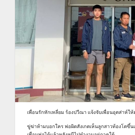
เพื่อนรักหักเหลี่ยม ร้องปวีณา แจ้งจับเพื่อนอุตส่าห์
ขู่ฆ่าห้ามบอกใคร พ่อผิดสังเกตเห็นลูกสาวท้องโตขึ้น
เพื่อนพ่อได้แล้วหลังหนีไปทำงานอยู่ภาคใต้