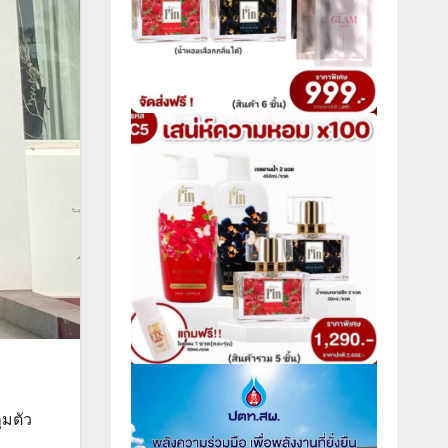
ุมตัว