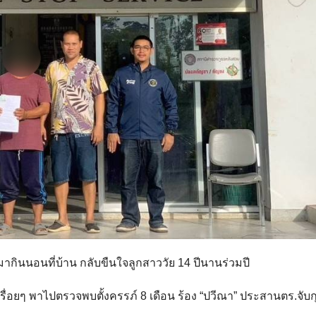
ให้มากินนอนที่บ้าน กลับขืนใจลูกสาววัย 14 ปีนานร่วมปี
เรื่อยๆ พาไปตรวจพบตั้งครรภ์ 8 เดือน ร้อง “ปวีณา” ประสานตร.จับก