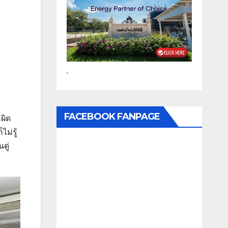
FACEBOOK FANPAGE
ผิด
ม่รู้
ดู่