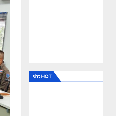
ข่าว HOT