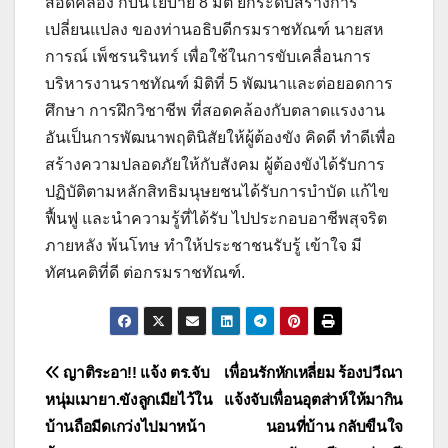
สอดคล้อง กับนโยบาย 8 มิติ ยกระดับสร้างการ
เปลี่ยนแปลง ของท่านอธิบดีกรมราชทัณฑ์ นายสห
การณ์ เพ็ชรนรินทร์ เพื่อใช้ในการขับเคลื่อนการ
บริหารงานราชทัณฑ์ มิติที่ 5 พัฒนาและต่อยอดการ
ศึกษา การฝึกวิชาชีพ ที่สอดคล้องกับตลาดแรงงาน
อันเป็นการพัฒนาพฤตินิสัยให้ผู้ต้องขัง คิดดี ทำดีเพื่อ
สร้างความปลอดภัยให้กับสังคม ผู้ต้องขังได้รับการ
ปฏิบัติตามหลักสิทธิมนุษยชนได้รับการบำบัด แก้ไข
ฟื้นฟู และนำความรู้ที่ได้รับ ไปประกอบอาชีพสุจริต
ภายหลัง พ้นโทษ ทำให้ประชาชนรับรู้ เข้าใจ มี
ทัศนคติที่ดี ต่อกรมราชทัณฑ์.
แนะแนว
ญาติระอา!! แจ้ง ตร.จับ
เพื่อนรักหักเหลี่ยม ร้องปวีณา
หนุ่มเมายา.ขังลูกเมียไว้ใน
แจ้งจับเพื่อนอุตส่าห์ให้มากิน
เรื่อง
บ้านถือมีดเกว่งไปมาหน้า
นอนที่บ้าน กลับขืนใจ