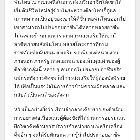
พันโทษไป ก็เป็นหนึ่งในการส่งเสริมอาชีพให้เขาได้
เริ่มต้นชีวิตใหม่อยู่ข้างในระหว่างต้องโทษก็ดูแล
สภาพความเป็นอยู่ของเขาให้ดีขึ้น พอพ้นโทษออกไป
เขาสามารถไปประกอบอาชีพได้หลากหลายอาชีพ
ไม่เฉพาะร้านกาแฟ เราสามารถส่งเสริมให้เขามี
อาชีพภายหลังพ้นโทษ หลายโครงการที่กรม
ราชทัณฑ์สนับสนุน ส่งเสริม ขอเพียงแต่หน่วยงาน
ภายนอก ภาครัฐ ภาคเอกชน มองเห็นคุณค่าของผู้
ต้องขังกลุ่มนี้ หลาย ๆ คนออกไปประกอบอาชีพจริง
แม้กระทั่งการตัดผม ก็มีการส่งเสริมให้ผู้ต้องขังมีราย
ได้ เพื่อเป็นแรงใจในการก้าวข้ามความผิดพลาด และ
กลับตัวเป็นคนดีของสังคม
หวังเป็นอย่างยิ่งว่า เรือนจำกลางเชียงราย จะดำเนิน
การอย่างต่อเนื่องและผู้ต้องขังที่ได้ผ่านการอบรมและ
ฝึกวิชาชีพด้านการบริการจำหน่ายกาแฟหรือเครื่อง
ดื่มอื่น ๆ จะได้รับทักษะความรู้นำไปประกอบอาชีพ