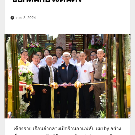
ก.ค. 8, 2024
เชียงราย เรือนจำกลางเปิดร้านกาแฟหับ เผย by อย่าง