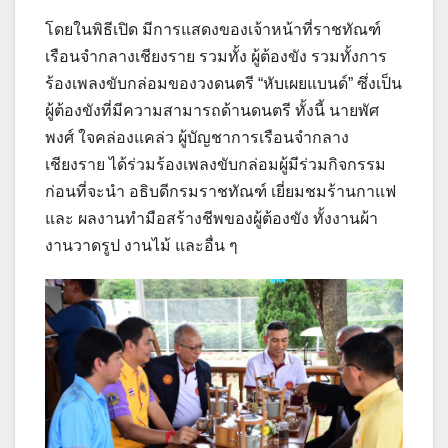
โดยในพิธีเปิด มีการแสดงของเจ้าหน้าที่ราชทัณฑ์
เรือนจำกลางเชียงราย รวมทั้ง ผู้ต้องขัง รวมทั้งการ
ร้องเพลงขับกล่อมของวงดนตรี “หับเผยแบนด์” ซึ่งเป็น
ผู้ต้องขังที่มีความสามารถด้านดนตรี ทั้งนี้ นายพัศ
พงศ์ ใจคล่องแคล่ว ผู้บัญชาการเรือนจำกลาง
เชียงราย ได้ร่วมร้องเพลงขับกล่อมผู้มีร่วมกิจกรรม
ก่อนที่จะนำ อธิบดีกรมราชทัณฑ์ เยี่ยมชมร้านกาแฟ
และ ผลงานทำมือสร้างชีพของผู้ต้องขัง ทั้งงานผ้า
งานวาดรูป งานไม้ และอื่น ๆ