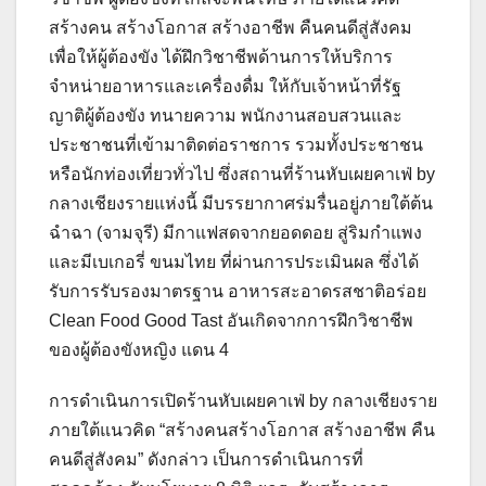
สร้างคน สร้างโอกาส สร้างอาชีพ คืนคนดีสู่สังคม
เพื่อให้ผู้ต้องขัง ได้ฝึกวิชาชีพด้านการให้บริการ
จำหน่ายอาหารและเครื่องดื่ม ให้กับเจ้าหน้าที่รัฐ
ญาติผู้ต้องขัง ทนายความ พนักงานสอบสวนและ
ประชาชนที่เข้ามาติดต่อราชการ รวมทั้งประชาชน
หรือนักท่องเที่ยวทั่วไป ซึ่งสถานที่ร้านหับเผยคาเฟ่ by
กลางเชียงรายแห่งนี้ มีบรรยากาศร่มรื่นอยู่ภายใต้ต้น
ฉำฉา (จามจุรี) มีกาแฟสดจากยอดดอย สู่ริมกำแพง
และมีเบเกอรี่ ขนมไทย ที่ผ่านการประเมินผล ซึ่งได้
รับการรับรองมาตรฐาน อาหารสะอาดรสชาติอร่อย
Clean Food Good Tast อันเกิดจากการฝึกวิชาชีพ
ของผู้ต้องขังหญิง แดน 4
การดำเนินการเปิดร้านหับเผยคาเฟ่ by กลางเชียงราย
ภายใต้แนวคิด “สร้างคนสร้างโอกาส สร้างอาชีพ คืน
คนดีสู่สังคม” ดังกล่าว เป็นการดำเนินการที่