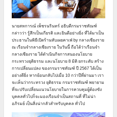
นายสหการณ์ เพ็ชรนรินทร์ อธิบดีกรมราชทัณฑ์
กล่าวว่า รู้สึกเป็นเกียรติ และยินดีอย่างยิ่ง ที่ได้มาเป็น
ประธานในพิธีเปิดร้านหับเผยคาเฟ่ by กลางเชียงราย
ณ เรือนจำกลางเชียงราย ในวันนี้ ถือได้ว่าเรือนจำ
กลางเชียงราย ได้ดำเนินกิจการสนองนโยบาย
กระทรวงยุติธรรม และนโยบาย 8 มิติ ยกระดับ สร้าง
การเปลี่ยนแปลง ของกรมราชทัณฑ์ ปี 2567 ได้เป็น
อย่างดียิ่ง หากย้อนกลับไปเมื่อ 10 กว่าปีที่ผ่านมา เรา
จะเห็นว่ากระทรวง ยุติธรรม กรมราชทัณฑ์ พยายาม
ที่จะปรับเปลี่ยนแนวนโยบายในการควบคุมผู้ต้องขัง
บุคคลทั่วไปก็จะมองเรือนจำเป็นสถานที่ ที่ไม่น่า
อภิรมย์ เป็นสิ่งน่ากลัวสำหรับบุคคล ทั่วไป