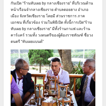
กันเปิด “ร้านหับเผย by กลางเชียงราย” ที่บริเวณด้าน
หน้าเรือนจำกลางเชียงราย ตำบลดอยฮาง อำเภอ
เมือง จังหวัดเชียงราย โดยมี ส่วนราชการ ภาค
เอกชน ที่เกี่ยวข้อง ร่วมในพิธีเปิด ทั้งนี้การเปิด“ร้าน
หับเผย by กลางเชียงราย” มีทั้งร้านกาแฟ และร้าน
คาร์แคร์ รวมทั้ง วงดนตรีของผู้ต้องราชทัณฑ์ ชื่อวง
ดนตรี “หับเผยแบนด์”