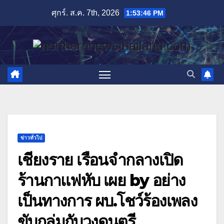
Skip
ศุกร์. ส.ค. 7th, 2026
1:53:48 PM
to
content
ข่าวทั่วไป
เชียงราย เรือนจำกลางเปิด
ร้านกาแฟหับ เผย by อย่าง
เป็นทางการ ผบ.โชว์ร้องเพลง
ขับกล่มกับวงดนตรี