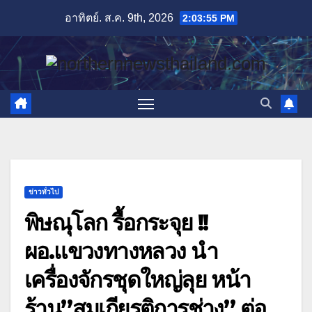
Skip
อาทิตย์. ส.ค. 9th, 2026
2:03:56 PM
to
content
ข่าวทั่วไป
พิษณุโลก รื้อกระจุย !!
ผอ.แขวงทางหลวง นำ
เครื่องจักรชุดใหญ่ลุย หน้า
ร้าน”สมเกียรติการช่าง” ต่อ