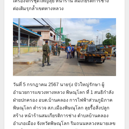
เครื่องจักรชุดใหญ่ลุย หน้าร้าน”สมเกียรติการช่าง”
ต่อเติมรุกล้ำเขตทางหลวง
วันที่ 5 กรกฎาคม 2567 นายรุ่ง บัวใหญ่รักษา ผู้
อำนวยการแขวงทางหลวง พิษณุโลก ที่ 1 สนธิกำลัง
ฝ่ายปกครอง อบต.บ้านคลอง การไฟฟ้าส่วนภูมิภาค
พิษณุโลก ตำรวจ สภ.เมืองพิษณุโลก ลุยรื้อสิ่งปลูก
สร้าง หน้าร้านสมเกียรติการช่าง ตำบลบ้านคลอง
อำเภอเมือง จังหวัดพิษณุโลก ริมถนนหลวงหมายเลข