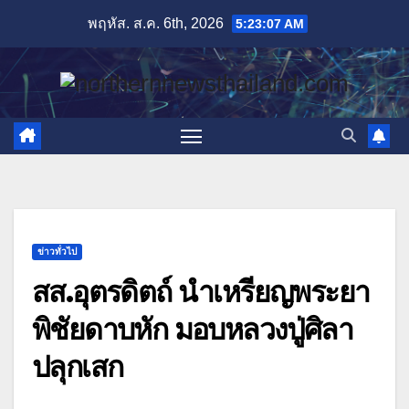
Skip
พฤหัส. ส.ค. 6th, 2026
5:23:09 AM
to
content
ข่าวทั่วไป
สส.อุตรดิตถ์ นำเหรียญพระยา
พิชัยดาบหัก มอบหลวงปู่ศิลา
ปลุกเสก