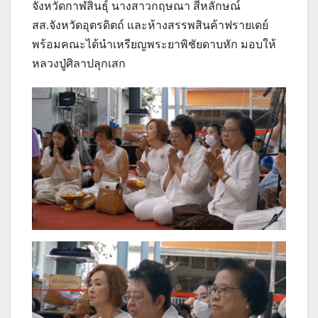
จังหวัดกาฬสินธ์ุ นางสาวกฤษณา สีหลักษณ์
สส.จังหวัดอุตรดิตถ์ และห้างสรรพสินค้าฟรายเดย์
พร้อมคณะได้นำเหรียญพระยาพิชัยดาบหัก มอบให้
หลวงปู่ศิลาปลุกเสก