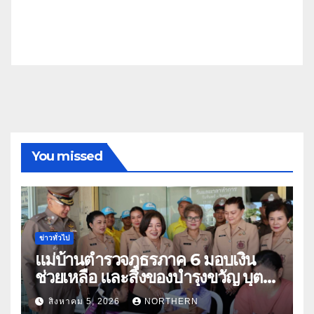
You missed
ข่าวทั่วไป
แม่บ้านตำรวจภูธรภาค 6 มอบเงิน
ช่วยเหลือ และสิ่งของบำรุงขวัญ บุตร-
ธิดา ข้าราชการตำรวจจังหวัด
สิงหาคม 5, 2026
NORTHERN
อุทัยธานี