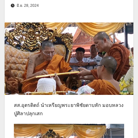
มิ.ย. 28, 2024
สส.อุตรดิตถ์ นำเหรียญพระยาพิชัยดาบหัก มอบหลวง
ปู่ศิลาปลุกเสก