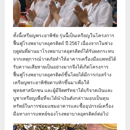
ทั้งนี้เหรียญพระยาพิชัย รุ่นนีัเป็นเหรียญในโครงการ
ฟื้นฟูโรงพยาบาลอุตรดิตถ์ ปี 2567 เนื่องจากในช่วง
ฤดูฝนที่ผ่านมาโรงพยาบาลอุตรดิตถ์ได้รับผลกระทบ
จากเหตุการณ์วาตภัยทำให้อาคารเครื่องมือแพทย์ได้
รับความเสียหายเป็นอย่างมากจึงได้เกิดโครงการ
ฟื้นฟูโรงพยาบาลอุตรดิตถ์ขึ้นโดยได้มีการก่อสร้าง
เหรียญพระยาพิชัยดาบหักขึ้นมาเพื่อให้
พุทธศาสนิกชน และผู้มีจิตศรัทธาได้บริจาคเงินและ
บูชาเหรียญเพื่อที่จะได้นำเงินดังกล่าวมอบเป็นทุน
ทรัพย์ในการซ่อมแซมอาคารและซื้ออุปกรณ์เครื่อง
มือทางการแพทย์ของโรงพยาบาลอุตรดิตถ์ต่อไป