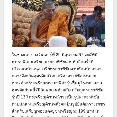
ในช่วงเช้าของวันเสาร์ที่ 29 มิถุนายน 67 จะมีพิธี
พุทธาพิเษกเหรียญพระยาพิชัยดาบหักอีกครั้งที่
บริเวณหน้าอนุสาวรีย์พระยาพิชัยดาบหักหน้าศาลา
กลางจังหวัดอุตรดิตถ์โดยเกจิอาจารย์ชื่อดังหลาย
ท่าน สำหรับเหรียญพระยาพิชัยรุ่นฟื้นฟูโรงพยายาล
อุตรดิตถ์รุ่นนี้จัมีลักษณะคล้ายกับเหรียญพระยาพิชัย
รุ่นปี 13 โดยเหรียญด้านหน้าจะเป็นรูปพระยาพิชัย
ดาบหักส่วนเหรียญด้านหลังจะเป็นรูปยันต์เกราะเพชร
สำหรับเหรียญทองแดงบูชาเหรียญละ 199 บาท เห