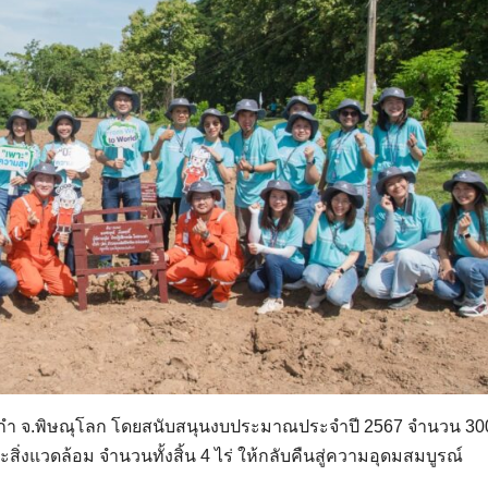
ระกำ จ.พิษณุโลก โดยสนับสนุนงบประมาณประจำปี 2567 จำนวน 30
ะสิ่งแวดล้อม จำนวนทั้งสิ้น 4 ไร่ ให้กลับคืนสู่ความอุดมสมบูรณ์