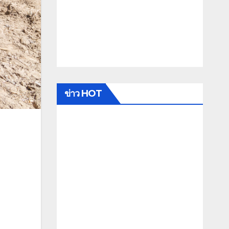
ข่าว HOT