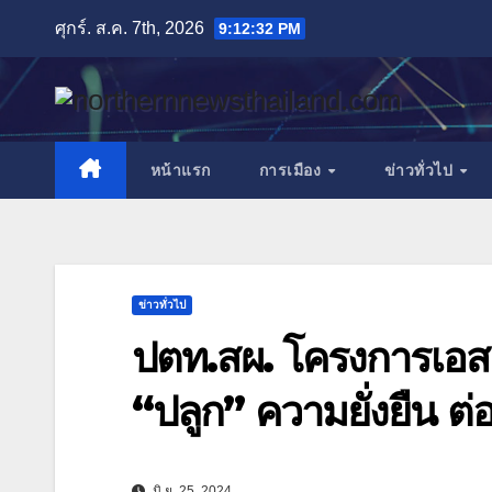
Skip
ศุกร์. ส.ค. 7th, 2026
9:12:34 PM
to
content
หน้าแรก
การเมือง
ข่าวทั่วไป
ข่าวทั่วไป
ปตท.สผ. โครงการเอส 
“ปลูก” ความยั่งยืน ต่อเ
มิ.ย. 25, 2024