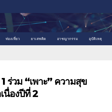
ท่องเที่ยว
ยาเสพติด
อาชญากรรม
อุบัติเหตุ
1 ร่วม “เพาะ” ความสุข
นื่องปีที่ 2