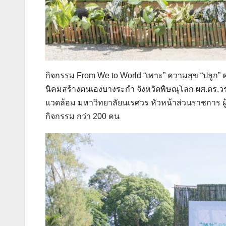
กิจกรรม From We to World “เพาะ” ความสุข “ปลูก” ความ
นิคมสร้างตนเองบางระกำ จังหวัดพิษณุโลก ผศ.ดร.ว
แวดล้อม มหาวิทยาลัยนเรศวร หัวหน้าส่วนราชการ ผู้น
กิจกรรม กว่า 200 คน