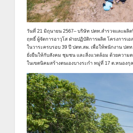
วันที่ 21 มิถุนายน 2567– บริษัท ปตท.สำรวจและผลิ
ฤทธิ์ ผู้จัดการอาวุโส ฝ่ายปฏิบัติการผลิต โครงการเ
ในวาระครบรอบ 39 ปี ปตท.สผ. เพื่อให้พนักงาน ปต
ยั่งยืนให้กับสังคม ชุมชน และสิ่งแวดล้อม ด้วยควา
ในเขตนิคมสร้างตนเองบางระกำ หมู่ที่ 17 ต.หนองกุ