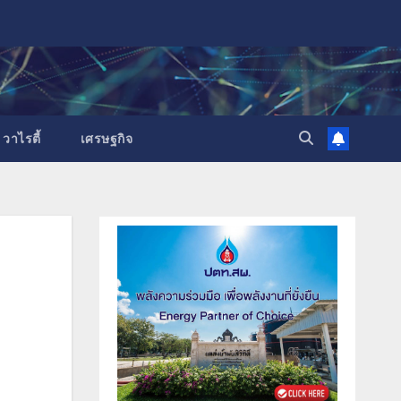
วาไรตี้
เศรษฐกิจ