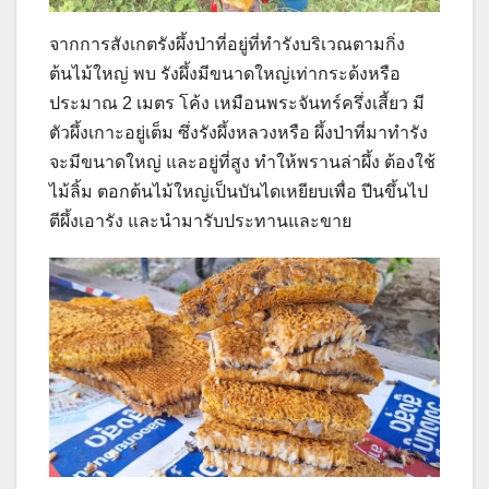
จากการสังเกตรังผึ้งป่าที่อยู่ที่ทำรังบริเวณตามกิ่ง
ต้นไม้ใหญ่ พบ รังผึ้งมีขนาดใหญ่เท่ากระด้งหรือ
ประมาณ 2 เมตร โค้ง เหมือนพระจันทร์ครึ่งเสี้ยว มี
ตัวผึ้งเกาะอยู่เต็ม ซึ่งรังผึ้งหลวงหรือ ผึ้งป่าที่มาทำรัง
จะมีขนาดใหญ่ และอยู่ที่สูง ทำให้พรานล่าผึ้ง ต้องใช้
ไม้ลิ้ม ตอกต้นไม้ใหญ่เป็นบันไดเหยียบเพื่อ ปีนขึ้นไป
ตีผึ้งเอารัง และนำมารับประทานและขาย