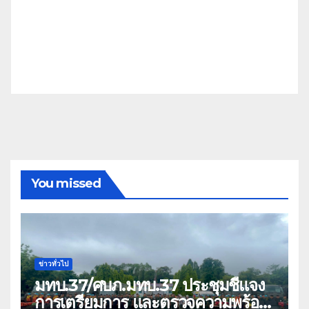
You missed
ข่าวทั่วไป
มทบ.37/ศบภ.มทบ.37 ประชุมชี้แจง
การเตรียมการ และตรวจความพร้อม