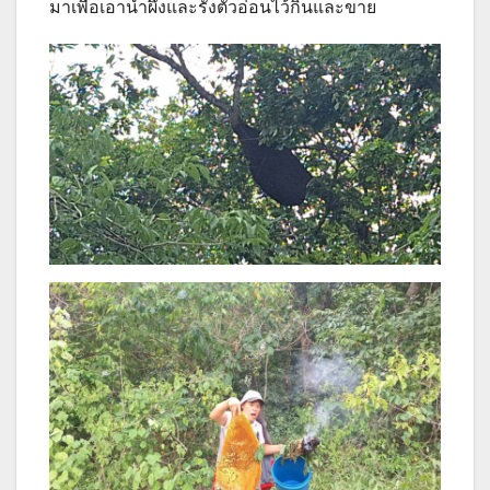
มาเพื่อเอาน้ำผึ้งและรังตัวอ่อนไว้กินและขาย