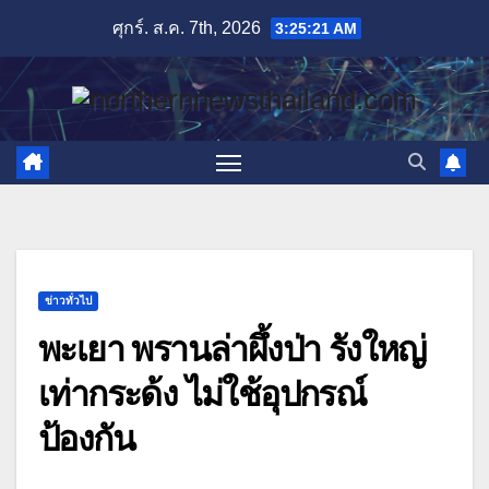
Skip
ศุกร์. ส.ค. 7th, 2026
3:25:22 AM
to
content
ข่าวทั่วไป
พะเยา พรานล่าผึ้งป่า รังใหญ่
เท่ากระด้ง ไม่ใช้อุปกรณ์
ป้องกัน