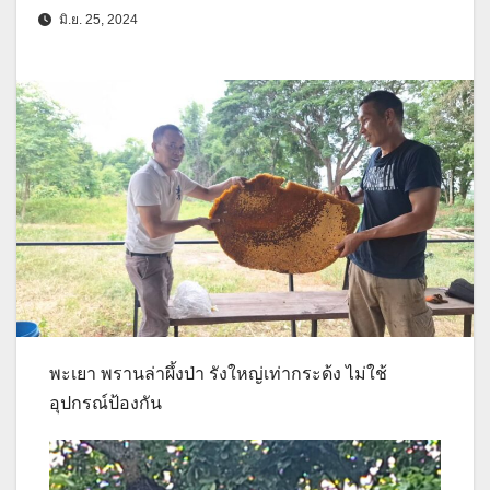
มิ.ย. 25, 2024
พะเยา พรานล่าผึ้งป่า รังใหญ่เท่ากระด้ง ไม่ใช้
อุปกรณ์ป้องกัน