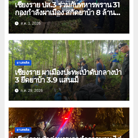
เชียงราย ปส.3 ร่วมกับทหารพราน 31
กองกำลังผาเมือง สกัดยาบ้า 8 ล้าน
เม็ด เครือข่าย โล่ง แซ่ลี
ส.ค. 1, 2026
ยาเสพติด
เชียงราย ผาเมืองปะทะเป่าดับกลางป่า
3 ยึดยาบ้า 3.9 แสนเม็
ก.ค. 29, 2026
ยาเสพติด