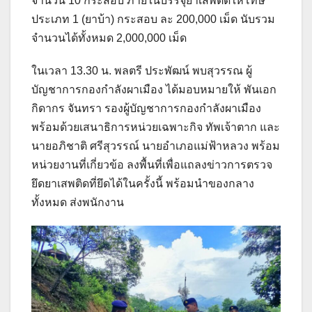
จำนวน 10 กระสอบ ภายในบรรจุยาเสพติดให้โทษ
ประเภท 1 (ยาบ้า) กระสอบ ละ 200,000 เม็ด นับรวม
จำนวนได้ทั้งหมด 2,000,000 เม็ด
ในเวลา 13.30 น. พลตรี ประพัฒน์ พบสุวรรณ ผู้
บัญชาการกองกำลังผาเมือง ได้มอบหมายให้ พันเอก
กิดากร จันทรา รองผู้บัญชาการกองกำลังผาเมือง
พร้อมด้วยเสนาธิการหน่วยเฉพาะกิจ ทัพเจ้าตาก และ
นายอภิชาติ ศรีสุวรรณ์ นายอำเภอแม่ฟ้าหลวง พร้อม
หน่วยงานที่เกี่ยวข้อ ลงพื้นที่เพื่อแถลงข่าวการตรวจ
ยึดยาเสพติดที่ยึดได้ในครั้งนี้ พร้อมนำของกลาง
ทั้งหมด ส่งพนักงาน