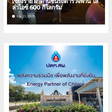
เชียงราย ฝ่าด่านชนรถตำรวจพาน ไล่
ล่าไอซ์ 600 กิโลกรัม
ก.ค. 21, 2026