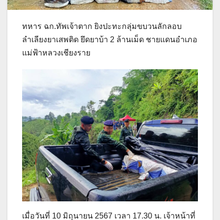
ทหาร ฉก.ทัพเจ้าตาก ยิงปะทะกลุ่มขบวนลักลอบ
ลำเลียงยาเสพติด ยึดยาบ้า 2 ล้านเม็ด ชายแดนอำเภอ
แม่ฟ้าหลวงเชียงราย
เมื่อวันที่ 10 มิถุนายน 2567 เวลา 17.30 น. เจ้าหน้าที่