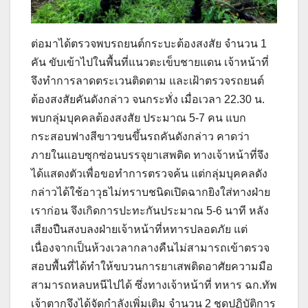
ต่อมาได้ตรวจพบรถยนต์กระบะต้องสงสัย จำนวน 1
คัน ขับเข้าไปในพื้นที่แนวตะเข็บชายแดน เจ้าหน้าที่
จึงทำการลาดตระเวนติดตาม และเฝ้าตรวจรถยนต์
ต้องสงสัยคันดังกล่าว จนกระทั่ง เมื่อเวลา 22.30 น.
พบกลุ่มบุคคลต้องสงสัย ประมาณ 5-7 คน แบก
กระสอบฟางสีขาวขนขึ้นรถคันดังกล่าว คาดว่า
ภายในแอบซุกซ่อนบรรจุยาเสพติด ทางเจ้าหน้าที่จึง
ได้แสดงตัวเพื่อขอทำการตรวจค้น แต่กลุ่มบุคคลดัง
กล่าวได้ใช้อาวุธไม่ทราบชนิดเปิดฉากยิงใส่ทางฝ่าย
เราก่อน จึงเกิดการปะทะกันประมาณ 5-6 นาที หลัง
เสียงปืนสงบลงฝ่ายเจ้าหน้าที่หทารปลอดภัย แต่
เนื่องจากเป็นห้วงเวลากลางคืนไม่สามารถเข้าตรวจ
สอบพื้นที่ได้ทำให้ขบวนการยาเสพติดอาศัยความมือ
สามารถหลบหนีไปได้ ซึ่งทางเจ้าหน้าที่ ทหาร ฉก.ทัพ
เจ้าตากจึงได้จัดกำลังเพิ่มเติม จำนวน 2 ชุดปฏิบัติการ