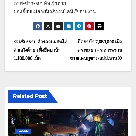
ภาพ-ข่าว- ฉก.ทัพเจ้าตาก
บก.เจี๊ยบแม่สายนิวส์ออนไลน์ /// รายงาน
แนะแนว
เชียงราย ตำรวจแม่จันไล่
ยึดยาบ้า 7,650,000 เม็ด
ล่าแก๊งค้ายา ทิ้งยึดยาบ้า
ตร.พะเยา – ทหารพราน
เรื่อง
1,100,000 เม็ด
ชายแดนภูซาง-สปป.ลาว
Related Post
ยาเสพติด