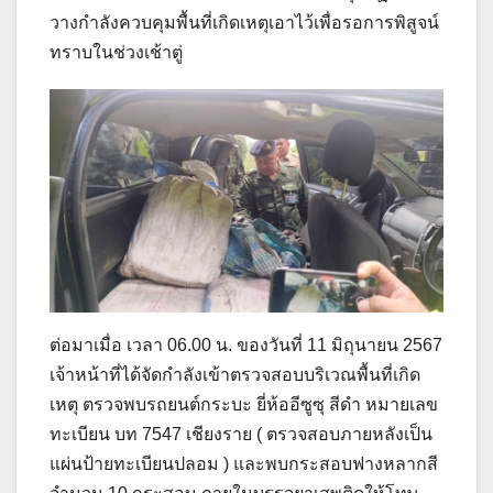
วางกำลังควบคุมพื้นที่เกิดเหตุเอาไว้เพื่อรอการพิสูจน์
ทราบในช่วงเช้าตู่
ต่อมาเมื่อ เวลา 06.00 น. ของวันที่ 11 มิถุนายน 2567
เจ้าหน้าที่ได้จัดกำลังเข้าตรวจสอบบริเวณพื้นที่เกิด
เหตุ ตรวจพบรถยนต์กระบะ ยี่ห้ออีซูซุ สีดำ หมายเลข
ทะเบียน บท 7547 เชียงราย ( ตรวจสอบภายหลังเป็น
แผ่นป้ายทะเบียนปลอม ) และพบกระสอบฟางหลากสี