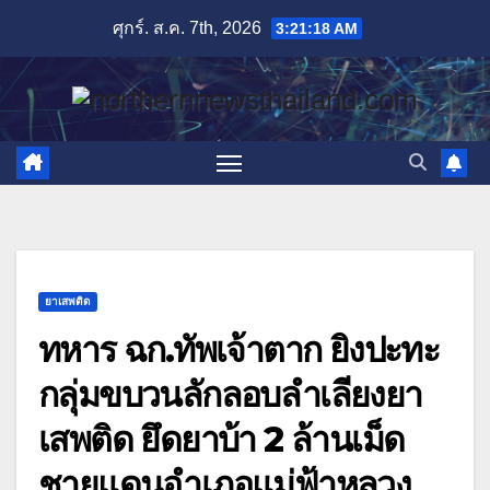
Skip
ศุกร์. ส.ค. 7th, 2026
3:21:19 AM
to
content
ยาเสพติด
ทหาร ฉก.ทัพเจ้าตาก ยิงปะทะ
กลุ่มขบวนลักลอบลำเลียงยา
เสพติด ยึดยาบ้า 2 ล้านเม็ด
ชายแดนอำเภอแม่ฟ้าหลวง