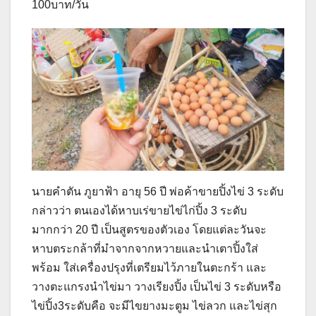
100บาท/วัน
นายคำตัน ภูยาฟ้า อายุ 56 ปี พ่อค้าขายปิ้งไข่ 3 ระดับ
กล่าวว่า ตนเองได้หาบเร่ขายไข่ไก่ปิ้ง 3 ระดับ
มากกว่า 20 ปี เป็นสูตรของตัวเอง โดยแต่ละวันจะ
หาบตระกล้าที่มำจากจากหวายและนำเตาปิ้งใส่
พร้อม ใส่เครื่องปรุงที่เตรียมไว้ภายในตะกร้า และ
วางตะแกรงนำไข่มา วางเรียงปิ้ง เป็นไข่ 3 ระดับหรือ
ไข่ปิ้ง3ระดับคือ จะมีไขยางมะตูม ไข่ลวก และไข่สุก