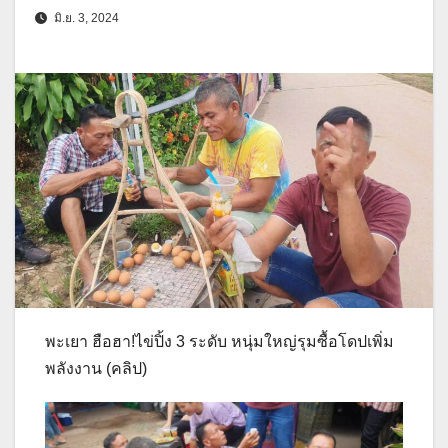
มิ.ย. 3, 2024
พะเยา ฮือฮา!ไข่ปิ้ง 3 ระดับ หนุ่มใหญ่รุมซื้อโดปเพิ่ม
พลังงาน (คลิป)