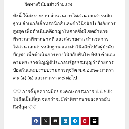
ผิดทางวินัยอย่างร้ายแรง
ทั้งนี้ ให้ส่งรายงาน สำนวนการไต่สวน เอกสารหลัก
ฐาน สำเนาอิเล็กทรอนิกส์ และคำวินิจฉัยไปยังอัยการ
สูงสุด เพื่อดำเนินคดีอาญาในศาลซึ่งมีเขตอำนาจ
พิจารณาพิพากษาคดี และส่งรายงาน สำนวนการ
ไต่สวน เอกสารหลักฐาน และคำวินิจฉัยไปยังผู้บังคับ
บัญชา เพื่อดำเนินการทางวินัยกับพันโท พิชัย คำแดง
ตามพระราชบัญญัติประกอบรัฐธรรมนูญว่าด้วยการ
ป้องกันและปราบปรามการทุจริต พ.ศ.๒๕๖๑ มาตรา
๙๑ (๑) (๒) และมาตรา ๙๘ ต่อไป
♡♡ การชี้มูลความผิดของคณะกรรมการ ป.ป.ช.ยัง
ไม่ถือเป็นที่สุด จนกว่าจะมีคำพิพากษาของศาลอัน
ถึงที่สุด ♡♡