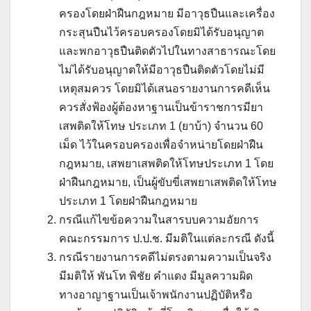
ครองโดยฝ่าฝืนกฎหมาย มีอาวุธปืนและเครื่อง
กระสุนปืนไว้ครอบครองโดยมิได้รับอนุญาต
และพกอาวุธปืนติดตัวไปในทางสาธารณะโดย
ไม่ได้รับอนุญาตให้มีอาวุธปืนติดตัวโดยไม่มี
เหตุสมควร โดยมิได้เสนอรายงานการคดีเห็น
ควรสั่งฟ้องผู้ต้องหาฐานเป็นข้าราชการมียา
เสพติดให้โทษ ประเภท 1 (ยาบ้า) จำนวน 60
เม็ด ไว้ในครอบครองเพื่อจำหน่ายโดยฝ่าฝืน
กฎหมาย, เสพยาเสพติดให้โทษประเภท 1 โดย
ฝ่าฝืนกฎหมาย, เป็นผู้ขับขี่เสพยาเสพติดให้โทษ
ประเภท 1 โดยฝ่าฝืนกฎหมาย
กรณีแก้ไขข้อความในสารบบความอัยการ
คณะกรรมการ ป.ป.ช. มีมติในแต่ละกรณี ดังนี้
กรณีรายงานการคดีไม่ตรงตามความเป็นจริง
มีมติให้ พันโท พิชัย คำแดง มีมูลความผิด
ทางอาญาฐานเป็นเจ้าพนักงานปฏิบัติหรือ