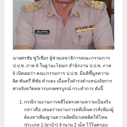
นายศรชัย ชูวิเชียร ผู้ช่วยเลขาธิการคณะกรรมการ
ป.ป.ช. ภาค 6 ในฐานะโฆษก สำนักงาน ป.ป.ช. ภาค
6 เปิดเผยว่า คณะกรรมการ ป.ป.ช. มีมติชี้มูลความ
ผิด พันตรี พิชัย คำแดง เมื่อครั้งดำรงตำแหน่งอัยการ
ศาลจังหวัดทหารบกเพชรบูรณ์ กระทำการ ดังนี้
กรณีรายงานการคดีไม่ตรงตามความเป็นจริง
กล่าวคือ เสนอรายงานการคดีเห็นควรสั่งฟ้องผู้
ต้องหาเพียงฐานความผิดมียาเสพติดให้โทษ
ประเภท 1 (ยาบ้า) จำนวน 2 เม็ด ไว้ในครอบ