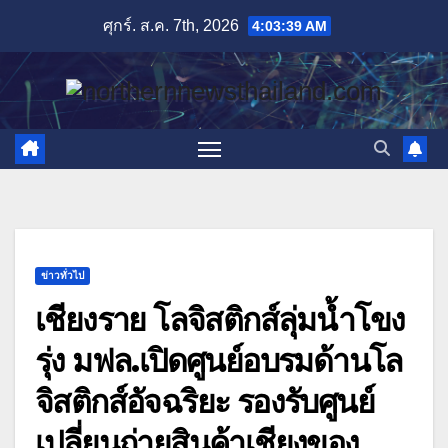
Skip
ศุกร์. ส.ค. 7th, 2026
4:03:40 AM
to
content
ข่าวทั่วไป
เชียงราย โลจิสติกส์ลุ่มน้ำโขง
รุ่ง มฟล.เปิดศูนย์อบรมด้านโล
จิสติกส์อัจฉริยะ รองรับศูนย์
เปลี่ยนถ่ายสินค้าเชียงของ