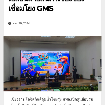
เชื่อมโยง GMS
พ.ค. 20, 2024
เชียงราย โลจิสติกส์ลุ่มน้ำโขงรุ่ง มฟล.เปิดศูนย์อบรม