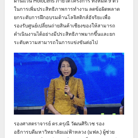
ผ่านแว่น HoloLens ภายใต้โครงการ ทั้งหมด 9 ตัว
ในการเพิ่มประสิทธิภาพการทำงาน ลดข้อผิดพลาด
ยกระดับการฝึกอบรมด้านโลจิสติกส์อัจริยะเพื่อ
รองรับศูนย์เปลี่ยนถ่ายสินค้าเชียงของให้สามารถ
ดำเนินงานได้อย่างมีประสิทธิภาพมากขึ้นและยก
ระดับความสามารถในการแข่งขันต่อไป
รองศาสตราจารย์ ดร.ดรุณี วัฒนศิริเวช รอง
อธิการบดีมหาวิทยาลัยแม่ฟ้าหลวง (มฟล.) ผู้ช่วย