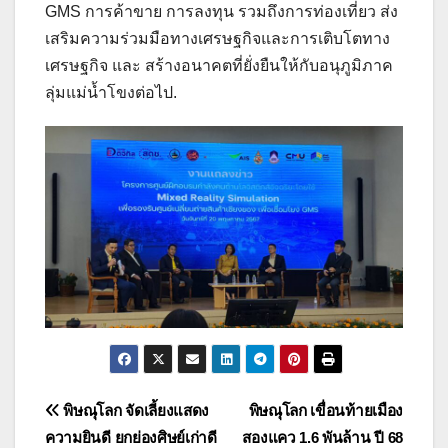
GMS การค้าขาย การลงทุน รวมถึงการท่องเที่ยว ส่ง
เสริมความร่วมมือทางเศรษฐกิจและการเติบโตทาง
เศรษฐกิจ และ สร้างอนาคตที่ยั่งยืนให้กับอนุภูมิภาค
ลุ่มแม่น้ำโขงต่อไป.
แนะแนว
พิษณุโลก จัดเลี้ยงแสดง
พิษณุโลก เขื่อนท้ายเมือง
ความยินดี ยกย่องศิษย์เก่าดี
สองแคว 1.6 พันล้าน ปี 68