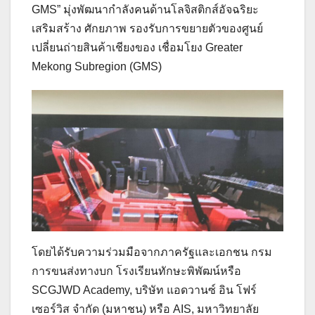
GMS” มุ่งพัฒนากำลังคนด้านโลจิสติกส์อัจฉริยะ
เสริมสร้าง ศักยภาพ รองรับการขยายตัวของศูนย์
เปลี่ยนถ่ายสินค้าเชียงของ เชื่อมโยง Greater
Mekong Subregion (GMS)
โดยได้รับความร่วมมือจากภาครัฐและเอกชน กรม
การขนส่งทางบก โรงเรียนทักษะพิพัฒน์หรือ
SCGJWD Academy, บริษัท แอดวานซ์ อิน โฟร์
เซอร์วิส จำกัด (มหาชน) หรือ AIS, มหาวิทยาลัย