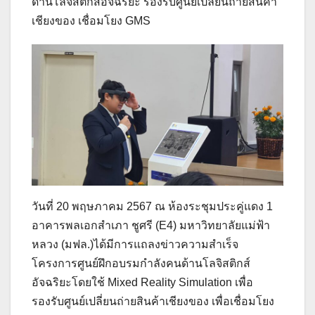
ด้านโลจิสติกส์อัจฉริยะ รองรับศูนย์เปลี่ยนถ่ายสินค้า
เชียงของ เชื่อมโยง GMS
วันที่ 20 พฤษภาคม 2567 ณ ห้องระชุมประคู่แดง 1
อาคารพลเอกสำเภา ชูศรี (E4) มหาวิทยาลัยแม่ฟ้า
หลวง (มฟล.)ได้มีการแถลงข่าวความสำเร็จ
โครงการศูนย์ฝึกอบรมกำลังคนด้านโลจิสติกส์
อัจฉริยะโดยใช้ Mixed Reality Simulation เพื่อ
รองรับศูนย์เปลี่ยนถ่ายสินค้าเชียงของ เพื่อเชื่อมโยง