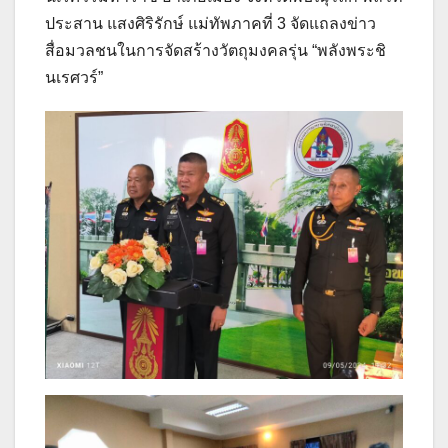
ประสาน แสงศิริรักษ์ แม่ทัพภาคที่ 3 จัดแถลงข่าว
สื่อมวลชนในการจัดสร้างวัตถุมงคลรุ่น “พลังพระชิ
นเรศวร์”