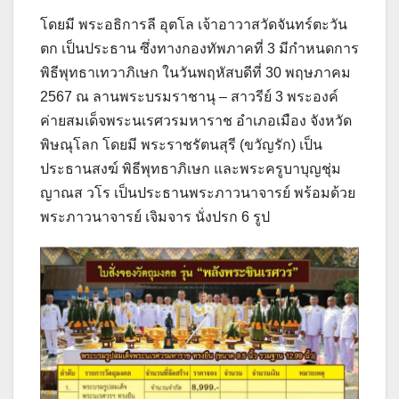
โดยมี พระอธิการลี อุตโล เจ้าอาวาสวัดจันทร์ตะวัน
ตก เป็นประธาน ซึ่งทางกองทัพภาคที่ 3 มีกำหนดการ
พิธีพุทธาเทวาภิเษก ในวันพฤหัสบดีที่ 30 พฤษภาคม
2567 ณ ลานพระบรมราชานุ – สาวรีย์ 3 พระองค์
ค่ายสมเด็จพระนเรศวรมหาราช อำเภอเมือง จังหวัด
พิษณุโลก โดยมี พระราชรัตนสุรี (ขวัญรัก) เป็น
ประธานสงฆ์ พิธีพุทธาภิเษก และพระครูบาบุญชุ่ม
ญาณส วโร เป็นประธานพระภาวนาจารย์ พร้อมด้วย
พระภาวนาจารย์ เจิมจาร นั่งปรก 6 รูป