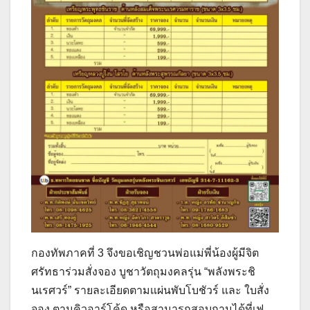
กองทัพภาคที่ 3 จึงขอเชิญชวนพ่อแม่พี่น้องผู้มีจิต
ศรัทธาร่วมสั่งจอง บูชาวัตถุมงคลรุ่น “พลังพระชิ
นเรศวร์” รายละเอียดตามแผ่นพับโบชัวร์ และ ใบสั่ง
จอง ตามคิวอาร์โค้ด หรือสามารถสอบถามได้ที่เฟ