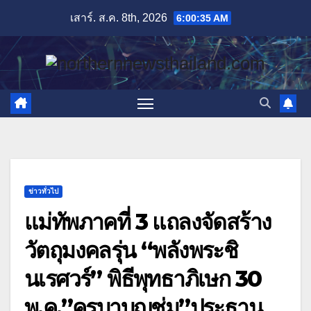
Skip
เสาร์. ส.ค. 8th, 2026
6:00:37 AM
to
content
ข่าวทั่วไป
แม่ทัพภาคที่ 3 แถลงจัดสร้าง
วัตถุมงคลรุ่น “พลังพระชิ
นเรศวร์” พิธีพุทธาภิเษก 30
พ.ค.”ครูบาบุญชุ่ม”ประธาน