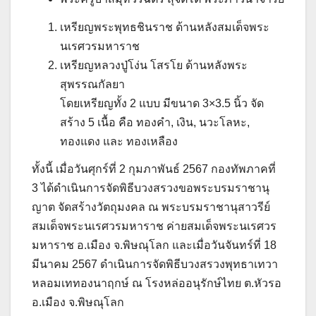
เหรียญพระพุทธชินราช ด้านหลังสมเด็จพระ
นเรศวรมหาราช
เหรียญหลวงปู่โง่น โสรโย ด้านหลังพระ
สุพรรณกัลยา
โดยเหรียญทั้ง 2 แบบ มีขนาด 3×3.5 นิ้ว จัด
สร้าง 5 เนื้อ คือ ทองคำ, เงิน, นวะโลหะ,
ทองแดง และ ทองเหลือง
ทั้งนี้ เมื่อวันศุกร์ที่ 2 กุมภาพันธ์ 2567 กองทัพภาคที่
3 ได้ดำเนินการจัดพิธีบวงสรวงขอพระบรมราชานุ
ญาต จัดสร้างวัตถุมงคล ณ พระบรมราชานุสาวรีย์
สมเด็จพระนเรศวรมหาราช ค่ายสมเด็จพระนเรศวร
มหาราช อ.เมือง จ.พิษณุโลก และเมื่อวันจันทร์ที่ 18
มีนาคม 2567 ดำเนินการจัดพิธีบวงสรวงพุทธาเทวา
หลอมเททองนาฤกษ์ ณ โรงหล่ออนุรักษ์ไทย ต.หัวรอ
อ.เมือง จ.พิษณุโลก