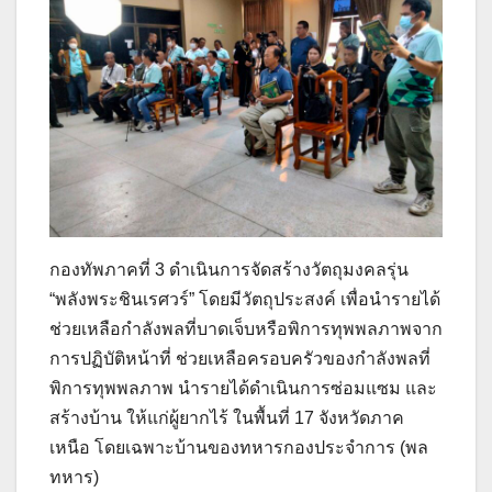
กองทัพภาคที่ 3 ดำเนินการจัดสร้างวัตถุมงคลรุ่น
“พลังพระชินเรศวร์” โดยมีวัตถุประสงค์ เพื่อนำรายได้
ช่วยเหลือกำลังพลที่บาดเจ็บหรือพิการทุพพลภาพจาก
การปฏิบัติหน้าที่ ช่วยเหลือครอบครัวของกำลังพลที่
พิการทุพพลภาพ นำรายได้ดำเนินการซ่อมแซม และ
สร้างบ้าน ให้แก่ผู้ยากไร้ ในพื้นที่ 17 จังหวัดภาค
เหนือ โดยเฉพาะบ้านของทหารกองประจำการ (พล
ทหาร)