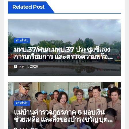
Related Post
ข่าวทั่วไป
มทบ.37/ศบภ.มทบ.37 ประชุมชี้แจง
การเตรียมการ และตรวจความพร้อม
ด้านการบรรเทาสาธารณภัย
ส.ค. 7, 2026
ข่าวทั่วไป
แม่บ้านตำรวจภูธรภาค 6 มอบเงิน
ช่วยเหลือ และสิ่งของบำรุงขวัญ บุตร-
ธิดา ข้าราชการตำรวจจังหวัด