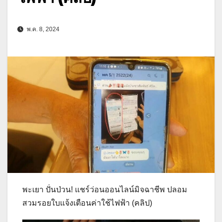
พ.ค. 8, 2024
พะเยา ปั่นป่วน! แชร์ว่อนออนไลน์มิจฉาชีพ ปลอม
สวมรอยใบแจ้งเตือนค่าใช้ไฟฟ้า (คลิป)