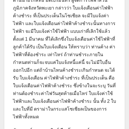
ด้านนายโกสิทธิ์ อติเปรมินทร์ ผู้จัดการไฟฟ้าส่วน
ภูมิภาคจังหวัดพะเยา กล่าวว่า ใบแจ้งเตือนค่าไฟฟ้า
ค้างชำระ ที่เป็นประเด็นในโซเชียล จะมีใบแจ้งค่า
ไฟฟ้า และใบแจ้งเตือนค่าไฟฟ้าค้างชำระนั้นทางการ
ไฟฟ้า จะมีใบแจ้งค่าใช้ไฟฟ้า แบบเก่าที่เลิกใช้แล้ว
ตั้งแต่ 1 มีนาคม ที่ได้เลิกซึ่งใบแจ้งเตือนค่าใช้ไฟฟ้าที่
ลูกค้าได้รับ เป็นใบแจ้งเตือน ให้ทราบว่า ท่านค้าง ค่า
ไฟฟ้าที่ต้องชำระ เท่าไหร่ ถ้าท่านชำระภายใน
กำหนดท่านก็จะจบแค่ใบแจ้งหนี้แค่นี้ จะไม่มีใบอื่น
ออกไปอีก แต่ถ้าบ้านไหนค้างชำระเกินกำหนด จะได้
รับ ใบแจ้งเตือน ค่าไฟฟ้าค้างชำระ ที่เป็นประเด็น คือ
ใบแจ้งเตือนค่าไฟฟ้าค้างชำระ ซึ่งข้างในจะระบุ วันที่
ท่านต้องชำระค่าไฟวันสุดท้ายเมื่อไหร่ ใบแจ้งค่าใช้
ไฟฟ้าและใบแจ้งเตือนค่าไฟฟ้าค้างชำระ นั้น ทั้ง 2 ใบ
และใบที่มี ดราม่าในกระแสโซเชียลเป็นของการ
ไฟฟ้าทั้งหมด