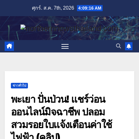
Skip
ศุกร์. ส.ค. 7th, 2026
4:09:17 AM
to
content
ข่าวทั่วไป
พะเยา ปั่นป่วน! แชร์ว่อน
ออนไลน์มิจฉาชีพ ปลอม
สวมรอยใบแจ้งเตือนค่าใช้
ไฟฟ้า (คลิป)