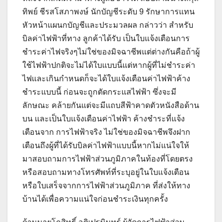
ทิพย์ ชีรสโสภาพงษ์ นักบัญชีระดับ 9 รักษาการแทน
หัวหน้าแผนกบัญชีและประมวลผล กล่าวว่า สำหรับ
บิลค่าไฟฟ้าที่ทาง ลูกค้าได้รับ เป็นใบแจ้งเตือนการ
ชำระค่าไฟจริงๆไม่ใช่ของมิจฉาชีพแต่ต่างกันคือถ้าผู้
ใช้ไฟฟ้าปกติจะไม่ได้ใบแบบนี้แต่หากผู้ที่ไม่ชำระค่า
ไฟและเกินกำหนดก็จะได้ใบแจ้งเตือนค่าไฟฟ้าค้าง
ชำระแบบนี้ ก่อนจะถูกตัดกระแสไฟฟ้า ซึ่งจะมี
ลักษณะ คล้ายกันแต่จะมีแถบสีฟ้าคาดตัวหนังสือด้าน
บน และเป็นใบแจ้งเตือนค่าไฟฟ้า ค้างชำระที่แจ้ง
เตือนจาก การไฟฟ้าจริง ไม่ใช่ของมิจฉาชีพจึงฝาก
เตือนถึงผู้ที่ได้รับบิลค่าไฟฟ้าแบบนี้หากไม่แน่ใจให้
มาสอบถามการไฟฟ้าส่วนภูมิภาคในท้องที่โดยตรง
หรือสอบถามทางโทรศัพท์ที่ระบุอยู่ในใบแจ้งเตือน
หรือใบเสร็จจากการไฟฟ้าส่วนภูมิภาค ที่ส่งให้ทาง
บ้านได้เพื่อความแน่ใจก่อนชำระเงินทุกครั้ง