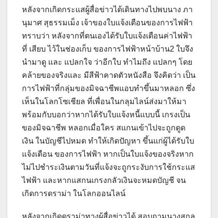
หลังจากเกิดกระแสผู้สื่อข่าวได้เดินทางไปพบนาง ภา
นุมาศ สุธรรมเม็ง เจ้าของใบแจ้งเตือนของการไฟฟ้า
ทราบว่า หลังจากที่ตนเองได้รับใบแจ้งเตือนค่าไฟฟ้า
ที่ เสียบ ไว้ในช่องเก็บ ของการไฟฟ้าหน้าบ้าน2 ใบจึง
นำมาดู และ แปลกใจ ว่าอีกใบ ทำไมถึง แปลกๆ โดย
คล้ายของจริงและ มีสีฟ้าคาดตัวหนังสือ จึงคิดว่า เป็น
การไฟฟ้าที่กลุ่มของมิจฉาชีพแอบทำขึ้นมาหลอก ซึ่ง
เห็นในโลกโซเชียล ที่เพื่อนในกลุมไลน์ส่งมาให้มา
พร้อมกับบอกว่าหากได้รับใบแจ้งหนี้แบบนี้ เกรงเป็น
ของมิจฉาชีพ หลอกเมื่อใคร สแกนเข้าไปจะถูกดูด
เงิน ในบัญชีไปหมด ทำให้เกิดปัญหา ขึ้นแก่ผู้ได้รับใบ
แจ้งเตือน ของการไฟฟ้า หากเป็นใบแจ้งของจริงหาก
ไม่ไปชำระเงินตามวันที่แจ้งจะถูกระงับการใช้กระแส
ไฟฟ้า และหากแสกนเกรงกลัวเงินจะหมดบัญชี จน
เกิดการดราม่า ในโลกออนไลน์
หลังจากเกิดดราม่าทางผู้สื่อข่าวได้ สอบถามนางสกุล