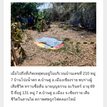
เมื่อไปถึงที่เกิดเหตุพบอยู่ในบริเวณบ้านเลขที่ 210 หมู่
7 บ้านโป่งน้ำตก ต.บ้านดู่ อ.เมืองเชียงราย พบร่างผู้
เสียชีวิต ทราบชื่อคือ นายบุญธรรม ยะรินทร์ อายุ 89
ปี ที่อยู่ 131 หมู่ 7 ต.บ้านดู่ อ.เมือง จ.เชียงราย เสีย
ชีวิตในสวนไผ่ สภาพศพถูกไฟคลอกไหม้