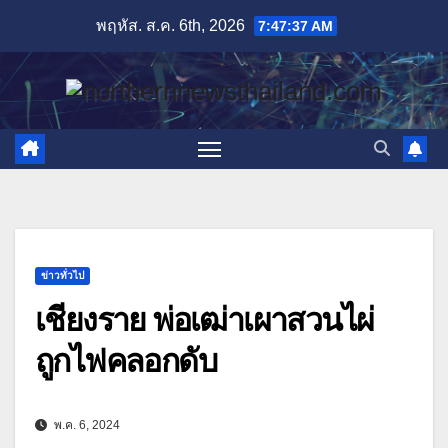
Skip
พฤหัส. ส.ค. 6th, 2026
7:47:39 AM
to
content
ข่าวทั่วไป
เชียงราย พ่อเฒ่าเผาสวนไผ่
ถูกไฟคลอกดับ
พ.ค. 6, 2024