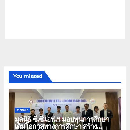
You missed
การศึกษา
มูลนิธิ ซี.ซี.เอฟ.ฯ มอบทุนการศึกษา
เติมโอกาสทางการศึกษา สร้าง