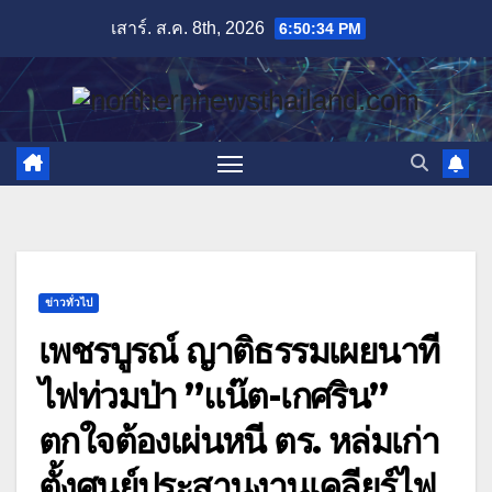
Skip
เสาร์. ส.ค. 8th, 2026
6:50:35 PM
to
content
ข่าวทั่วไป
เพชรบูรณ์ ญาติธรรมเผยนาที
ไฟท่วมป่า ”แน๊ต-เกศริน”
ตกใจต้องเผ่นหนี ตร. หล่มเก่า
ตั้งศูนย์ประสานงานเคลียร์ไฟ