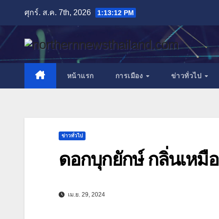
Skip
ศุกร์. ส.ค. 7th, 2026
1:13:13 PM
to
content
หน้าแรก
การเมือง
ข่าวทั่วไป
ข่าวทั่วไป
ดอกบุกยักษ์ กลิ่นเห
เม.ย. 29, 2024