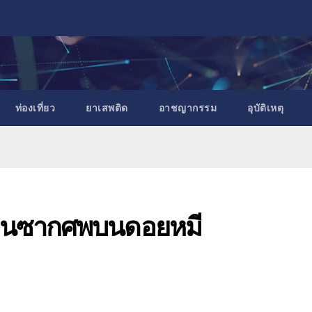
ท่องเที่ยว
ยาเสพติด
อาชญากรรม
อุบัติเหตุ
มือนซากศพบนดอยหมี