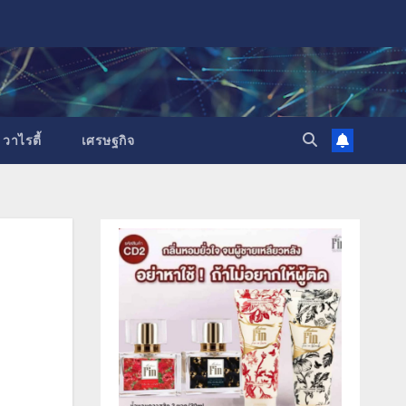
วาไรตี้
เศรษฐกิจ