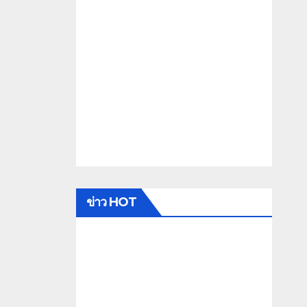
ข่าว HOT