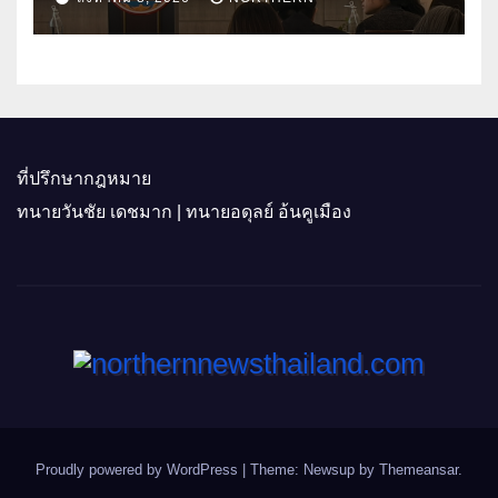
ติดอาวุธผู้ประกอบการ 100 ราย ดัน
สินค้าอัตลักษณ์สู่ตลาดพรีเมียม
ที่ปรึกษากฎหมาย
ทนายวันชัย เดชมาก | ทนายอดุลย์ อ้นคูเมือง
Proudly powered by WordPress
|
Theme: Newsup by
Themeansar
.