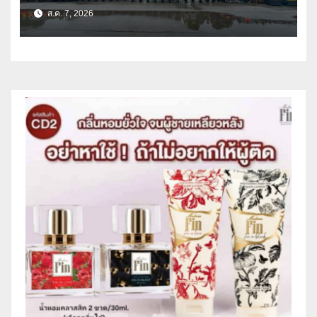
ด้านการบรรเทาสาธารณภัย
ส.ค. 7, 2026