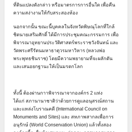
ที่ดินแปลงดังกล่าว หรือมาตรการการอื่นใด เพื่อคืน
ความสง่างามให้กับสระสองห้อง
นอกจากนั้น ขณะนี้บุคคลในจังหวัดพิษณุโลกที่ใกล้
ชิดนายเสริมศักดิ์ ได้มีการประชุมคณะกรรมการ เพื่อ
พิจารณาอุทยานประวัติศาสตร์พระราชวังจันทน์ และ
วัดพระศรีรัตนมหาธาตุวรมหาวิหาร (หลวงพ่อ
พระพุทธชินราช) โดยมีความพยายามที่จะผลักดัน
และเสนอยกฐานะให้เป็นมรดกโลก
ทั้งนี้ ต้องผ่านกาาพิจารณาจากองค์กร 2 แห่ง
ได้แก่ สภานานาชาติว่าด้วยการดูแลอนุสรณ์สถาน
และแหล่งโบราณคดี (International Council on
Monuments and Sites) และ สหภาพสากลเพื่อการ
อนุรักษ์ (World Conservation Union) แล้วทั้งสอง