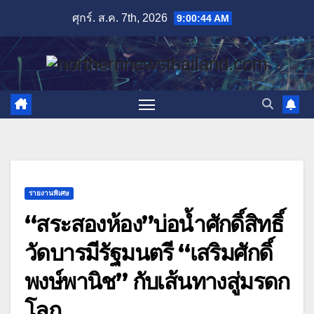
Skip
ศุกร์. ส.ค. 7th, 2026
9:00:46 AM
to
content
รายงานพิเศษ
“สระสองห้อง”บ่อน้ำศักดิ์สิทธิ์
วัดบารมีรัฐมนตรี “เสริมศักดิ์
พงษ์พานิช” กับเส้นทางสู่มรดก
โลก