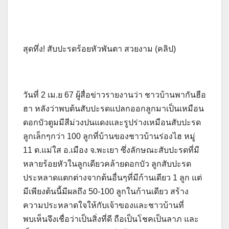
สุดทึ่ง! สับปะรดร้อยหัวพันตา สวยงาม (คลิป)
วันที่ 2 เม.ย 67 ผู้สื่อข่าวรายงานว่า ชาวบ้านพากันฮือ
ฮา หลังว่าพบต้นสับปะรดแปลกออกลูกมาเป็นเหมือน
ดอกบัวตูมมีสีม่วงปนแดงและรูปร่างเหมือนสับปะรด
ลูกเล็กๆกว่า 100 ลูกที่บ้านของชาวบ้านร่องไฮ หมู่
11 ต.แม่ใส อ.เมือง จ.พะเยา ซึ่งลักษณะสับปะรดที่มี
หลายร้อยหัวในลูกเดียวคล้ายดอกบัว ลูกสับปะรด
ประหลาดแตกต่างจากต้นอื่นๆที่มีก้านเดียว 1 ลูก แต่
มีเพียงต้นนี้มีผลถึง 50-100 ลูกในก้านเดียว สร้าง
ความประหลาดใจให้กับเจ้าของและชาวบ้านที่
พบเห็นจึงเชื่อว่าเป็นสิ่งที่ดี ถือเป็นโชคเป็นลาภ และ