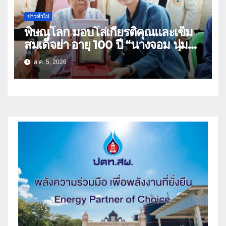
ข่าวทั่วไป
พิษณุโลก มอบโล่เกียรติคุณและเข็ม
สมเด็จย่า อายุ 100 ปี “นางจอม นุ่ม
เนตร” ตำบลบ้านกร่าง อำเภอเมือง
ส.ค. 5, 2026