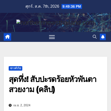
Skip
ศุกร์. ส.ค. 7th, 2026
9:49:37 PM
to
content
ข่าวทั่วไป
สุดทึ่ง! สับปะรดร้อยหัวพันตา
สวยงาม (คลิป)
เม.ย. 2, 2024