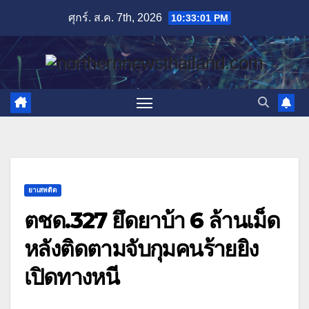
Skip
ศุกร์. ส.ค. 7th, 2026
10:33:01 PM
to
content
ยาเสพติด
ตชด.327 ยึดยาบ้า 6 ล้านเม็ด
หลังติดตามจับกุมคนร้ายยิง
เปิดทางหนี