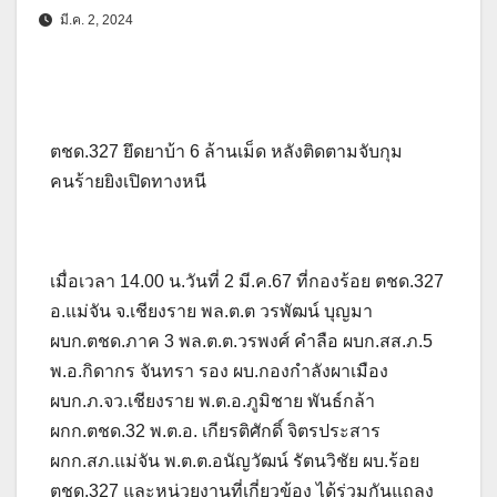
มี.ค. 2, 2024
ตชด.327 ยึดยาบ้า 6 ล้านเม็ด หลังติดตามจับกุม
คนร้ายยิงเปิดทางหนี
เมื่อเวลา 14.00 น.วันที่ 2 มี.ค.67 ที่กองร้อย ตชด.327
อ.แม่จัน จ.เชียงราย พล.ต.ต วรพัฒน์ บุญมา
ผบก.ตชด.ภาค 3 พล.ต.ต.วรพงศ์ คำลือ ผบก.สส.ภ.5
พ.อ.กิดากร จันทรา รอง ผบ.กองกำลังผาเมือง
ผบก.ภ.จว.เชียงราย พ.ต.อ.ภูมิชาย พันธ์กล้า
ผกก.ตชด.32 พ.ต.อ. เกียรติศักดิ์ จิตรประสาร
ผกก.สภ.แม่จัน พ.ต.ต.อนัญวัฒน์ รัตนวิชัย ผบ.ร้อย
ตชด.327 และหน่วยงานที่เกี่ยวข้อง ได้ร่วมกันแถลง