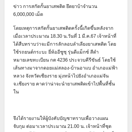
ข่าว การสกัดกั้นยาเสพติด ยึดยาบ้าจำนวน
6,000,000 เม็ด
โดยเหตุการสกัดกั้นยาเสพติดครั้งนี้เกิดขึ้นหลังจาก
เมื่อเวลาประมาณ 18.30 น.วันที่ 1 มี.ค.67 เจ้าหน้าที่
ได้สืบทราบว่าจะมีการลักลอบลำเลียงยาเสพติด โดย
ใช้รถยนต์กระบะ ยี่ห้ออีซูซุ รุ่นดีแม็กซ์ สีดำ
หมายเลขทะเบียน กต 4236 ประจวบคีรีขันธ์ โดยใช้
เส้นทางมาจากดอยแม่สลอง-บ้านอาแบ อำเภอแม่ฟ้า
หลวง จังหวัดเชียงราย มุ่งหน้าไปยังอำเภอแม่จัน
จ.เชียงราย คาดว่าน่าจะนำยาเสพติดเข้าไปพื้นที่ชั้น
ใน
จึงได้รายงานให้ผู้บังคับบัญชาทราบเพื่อวางแผน
จับกุม ต่อมาเวลาประมาณ 21.00 น. เจ้าหน้าที่ชุด