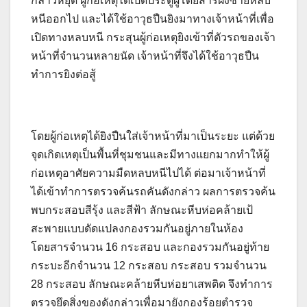
กล่าวหยุด ผู้ก่อเหตุได้เปิดประตูผู้โดยสารฝั่งซ้ายหลบ
หนีออกไป และได้ใช้อาวุธปืนยิงมาทางเจ้าหน้าที่เพื่อ
เปิดทางหลบหนี กระสุนผู้ก่อเหตุยิงเข้าที่ตัวรถของเจ้า
หน้าที่จำนวนหลายนัด เจ้าหน้าที่จึงได้ใช้อาวุธปืน
ทำการยิงต่อสู้
โดยผู้ก่อเหตุได้ยิงปืนใส่เจ้าหน้าที่มาเป็นระยะ แต่ด้วย
จุดเกิดเหตุเป็นพื้นที่ชุมชนและมีทางแยกมากทำให้ผู้
ก่อเหตุอาศัยความมืดหลบหนีไปได้ ต่อมาเจ้าหน้าที่
ได้เข้าทำการตรวจค้นรถคันดังกล่าว ผลการตรวจค้น
พบกระสอบสีรุ้ง และสีฟ้า ลักษณะหีบห่อคล้ายเป้
สะพายแบบดัดแปลงกองรวมกันอยู่ภายในห้อง
โดยสารจำนวน 16 กระสอบ และกองรวมกันอยู่ท้าย
กระบะอีกจำนวน 12 กระสอบ กระสอบ รวมจำนวน
28 กระสอบ ลักษณะคล้ายหีบห่อยาเสพติด จึงทำการ
ตรวจยึดสิ่งของดังกล่าวเพื่อมายังกองร้อยตำรวจ