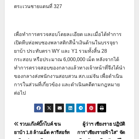
ตระเวนชายแดนที่ 327
เพื่อทำการตรวจสอบโดยละเอียด และเมื่อได้ทำการ
เปิดหีบห่อพบซองพลาสติกสีน้ำเงินด้านในบรรจุยา
ยาบ้า ประทับตรา WY และ Y1 รวมทั้งสิ้น 28
กระสอบ หรือประมาณ 6,000,000 เม็ด หลังจากได้
ทำการตรวจสอบของกลางแล้วทางเจ้าหน้าที่จึงได้นำ
ของกลางส่งพนักงานสอบสวน สภ.แม่จัน เพื่อดำเนิน
การในส่วนที่เกี่ยวข้อง และดำเนินคดีตามกฎหมาย
ต่อไป
แนะแนว
รวบแก๊งค์บิ๊กไบค์ ขน
ผู้ว่าฯ เชียงราย ปฏิบัติ
ยาบ้า 1.8 ล้านเม็ด คารีสอร์ท
การ”เชียงรายฟ้าใส” จัด
เรื่อง