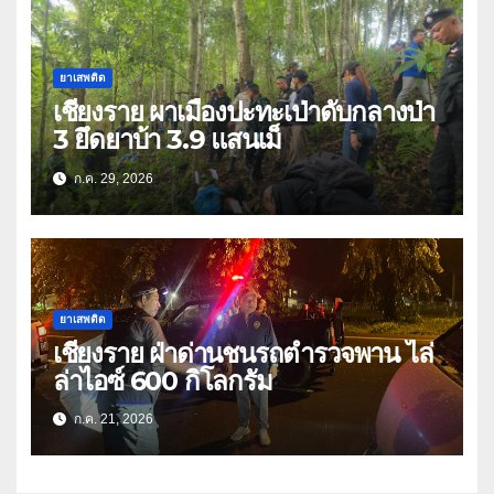
ยาเสพติด
เชียงราย ผาเมืองปะทะเป่าดับกลางป่า
3 ยึดยาบ้า 3.9 แสนเม็
ก.ค. 29, 2026
ยาเสพติด
เชียงราย ฝ่าด่านชนรถตำรวจพาน ไล่
ล่าไอซ์ 600 กิโลกรัม
ก.ค. 21, 2026