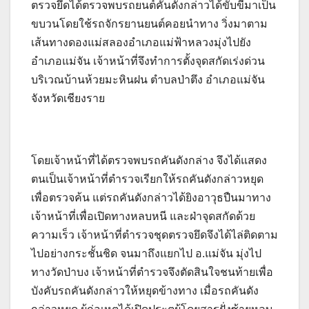
ตรวจยึดได้ตรวจพบรถยนต์คันดังกล่าวได้ขับขี่มาเป็น
ขบวนโดยใช้รถจักรยานยนต์คอยนำทาง วิ่งมาตาม
เส้นทางดองแม่สลองอำเภอแม่ฟ้าหลวงมุ่งไปยัง
อำเภอแม่จัน เจ้าหน้าที่จึงทำการตั้งจุดสกัดเร่งด่วน
บริเวณบ้านห้วยมะหินฝน ตำบลป่าตึง อำเภอแม่จัน
จังหวัดเชียงราย
โดยเจ้าหน้าที่ได้ตรวจพบรถคันดังกล่าง จึงได้แสดง
ตนเป็นเจ้าหน้าที่ตำรวจเรียกให้รถคันดังกล่าวหยุด
เพื่อตรวจค้น แต่รถคันดังกล่าวได้ยิงอาวุธปืนมาทาง
เจ้าหน้าที่เพื่อเปิดทางหลบหนี และฝ่าจุดสกัดด้วย
ความเร็ว เจ้าหน้าที่ตำรวจชุดตรวจยึดจึงได้ไล่ติดตาม
ไปอย่างกระชั้นชิด จนมาถึงแยกไป อ.แม่จัน มุ่งไป
ทางวัดป่าบง เจ้าหน้าที่ตำรวจจึงตัดสินใจชนท้ายเพื่อ
บังคับรถคันดังกล่าวให้หยุดข้างทาง เมื่อรถคันดัง