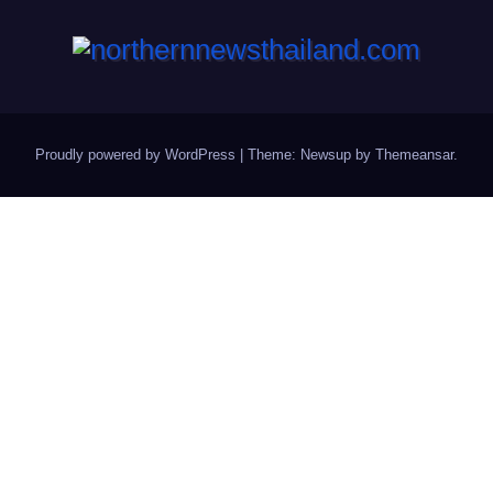
Proudly powered by WordPress
|
Theme: Newsup by
Themeansar
.