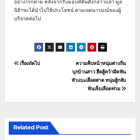
อย่างไรก็ตาม หลังจากรับมอบที่ดินดังกล่าวแล้ว มูล
นิธิฯจะได้นำไปใช้ประโยชน์ ตามเจตนารมณ์ของผู้
บริจาคต่อไป
แนะแนว
เรื่องถัดไป
ความคืบหน้าหนุ่มต่างถิ่น
บุกบ้านสาว ฮึดสู้คว้ามีดฟัน
เรื่อง
หัวแบะเลือดสาด หนุ่มสู้กลับ
ฟันเจ็บเลือดท่วม
Related Post