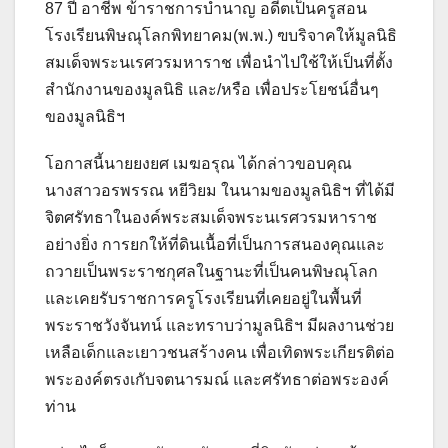
87 ปี อาชีพ ข้าราชการบำนาญ อดีตเป็นครูสอน
โรงเรียนพิษณุโลกพิทยาคม(พ.พ.) ฃบริจาคให้มูลนิธิ
สมเด็จพระนเรศวรมหาราช เพื่อนำไปใช้ให้เป็นที่ตั้ง
สำนักงานของมูลนิธิ และ/หรือ เพื่อประโยชน์อื่นๆ
ของมูลนิธิฯ
โอกาสนี้นายยงยศ เมฆอรุณ ได้กล่าวขอบคุณ
นางสาวอรพรรณ หยีวิยม ในนามของมูลนิธิฯ ที่ได้มี
จิตศรัทธาในองค์พระสมเด็จพระนเรศวรมหาราช
อย่างยิ่ง การยกให้ที่ดินเนื้อที่เป็นการสนองคุณและ
ถวายเป็นพระราชกุศลในฐานะที่เป็นคนพิษณุโลก
และเคยรับราชการครูโรงเรียนที่เคยอยู่ในพื้นที่
พระราชวังจันทน์ และทราบว่ามูลนิธิฯ มีผลงานช่วย
เหลือเด็กและเยาวชนสร้างคน เพื่อเทิดพระเกียรติต่อ
พระองค์ตรงเกับจตนารมณ์ และศรัทธาต่อพระองค์
ท่าน