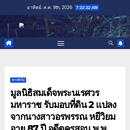
Skip
อาทิตย์. ส.ค. 9th, 2026
7:22:24 AM
to
content
ข่าวทั่วไป
มูลนิธิสมเด็จพระนเรศวร
มหาราช รับมอบที่ดิน 2 แปลง
จากนางสาวอรพรรณ หยีวิยม
อายุ 87 ปี อดีตครูสอน พ.พ.