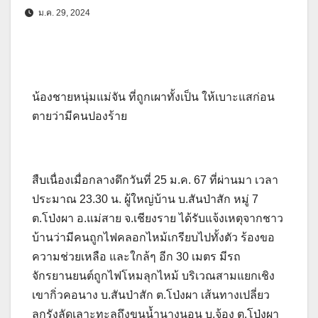
ม.ค. 29, 2024
น้องชายหนุ่มแม่จัน ที่ถูกเผาทั้งเป็น ให้เบาะแสก่อน
ตายว่ามีคนปองร้าย
สืบเนื่องเมื่อกลางดึกวันที่ 25 ม.ค. 67 ที่ผ่านมา เวลา
ประมาณ 23.30 น. ผู้ใหญ่บ้าน บ.สันป่าสัก หมู่ 7
ต.โป่งผา อ.แม่สาย จ.เชียงราย ได้รับแจ้งเหตุจากชาว
บ้านว่ามีคนถูกไฟคลอกไหม้เกรียบไปทั้งตัว ร้องขอ
ความช่วยเหลือ และใกล้ๆ อีก 30 เมตร มีรถ
จักรยานยนต์ถูกไฟโหมลุกไหม้ บริเวณสามแยกเชิง
เขากิ่วคอนาง บ.สันป่าสัก ต.โป่งผา เส้นทางเปลี่ยว
ลูกรังลัดเลาะทะลุถึงขุนน้ำนางนอน บ.จ้อง ต.โป่งผา