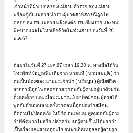
เจ้าหน้าที่ฝ่ายปกครองแม่สาย ตำรวจ สภ.แม่สาย
พร้อมกู้ภัยแม่สาย นำร่างผู้บาดสาหัสกรณีถูกไฟ
คลอก ส่ง รพ.แม่สาย แล้วส่งต่อ รพ.เชียงราย และทน
พิษบาดแผลไม่ไหวเสียชีวิตในช่วงสายของวันที่ 26
ม.ค.67
ต่อมาในวันที่ 27 ม.ค.67 เวลา 19.30 น. ทางสื่อได้รับ
โทรศัพท์ข้อมูลเพิ่มเติมจาก นายนที ( นามสมมุติ ) ว่า
ตนเป็นน้องของ นายประจักษ์ฯ ( หรือบูม ) ผู้เสียชีวิต
จากกรณีถูกไฟคลอกตาย ว่าตนกับผู้ตายอยู่มาด้วยกัน
ตั้งแต่เด็กๆ และเมื่อประมาณ 3 อาทิตย์ก่อน ผู้ตายได้
พูดกับตัวเองหลายครั้งว่าตอนนี้ถูกปองร้ายมีคน
ติดตามไม่ปลอดภัยในชีวิต ตนเองเลยพูดบอกกับผู้ตาย
ว่าพีคิดมากไปหรือเปล่าครับ แต่ผู้ตายก็ไม่ได้บอกว่า
เป็นเรื่องและสาเหตุอะไร จนมาเกิดเหตุสลดผู้ตายถูก