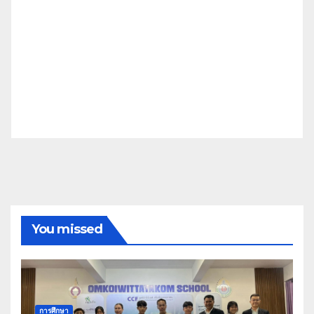
You missed
การศึกษา