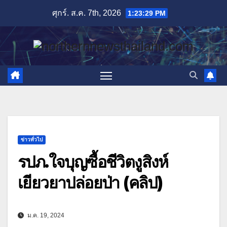
Skip
ศุกร์. ส.ค. 7th, 2026
1:23:30 PM
to
content
ข่าวทั่วไป
รปภ.ใจบุญซื้อชีวิตงูสิงห์
เยียวยาปล่อยป่า (คลิป)
ม.ค. 19, 2024