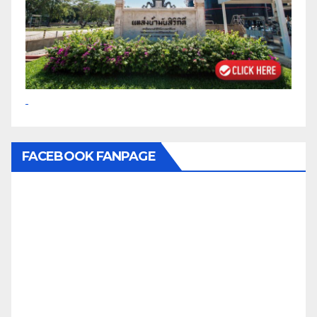
FACEBOOK FANPAGE