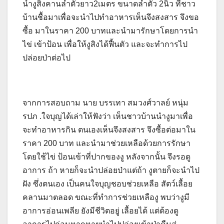
นำงูสิงคานลำตัวยาว2เมตร ขนาดลำตัว 2นิ้ว ที่ชาว
บ้านชื้อมาเพื่อจะนำไปทำอาหารเห็นจึงสงสาร จึงขอ
ซื้อ มาในราคา 200 บาทและนำมารักษาโดยการนำ
ไข่ เข้าป้อน เพื่อให้งูสิงได้ฟื้นตัว และจะทำการไป
ปล่อยป่าต่อไป
จากการสอบถาม นาย บรรเทา สมวงศ์วาลย์ หนุ่ม
รปภ .ใจบุญได้เล่าให้ฟังว่า เห็นชาวบ้านนำงูมาเพื่อ
จะทำอาหารกิน ตนเองเห็นจึงสงสาร จึงซื้อต่อมาใน
ราคา 200 บาท และนำมาช่วยเหลือด้วยการรักษา
โดยใช้ไข่ ป้อนเข้าที่ปากของงู หลังจากนั้น จึงรอดู
อาการ ถ้า หายก็จะนำปล่อยป่าแต่ถ้า งูตายก็จะนำไป
ฝัง ซึ่งตนเอง เป็นคนใจบุญชอบช่วยเหลือ สัตว์เลื้อย
คลานมาตลอด ขณะที่ทำการช่วยเหลืองู พบว่างูมี
อาการอ่อนเพลีย ยังมีชีวิตอยู่ เลื้อยได้ แต่ต้องดู