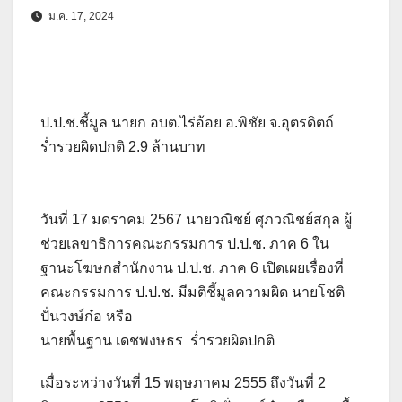
ม.ค. 17, 2024
ป.ป.ช.ชี้มูล นายก อบต.ไร่อ้อย อ.พิชัย จ.อุตรดิตถ์
ร่ำรวยผิดปกติ 2.9 ล้านบาท
วันที่ 17 มดราคม 2567 นายวณิชย์ ศุภวณิชย์สกุล ผู้
ช่วยเลขาธิการคณะกรรมการ ป.ป.ช. ภาค 6 ใน
ฐานะโฆษกสำนักงาน ป.ป.ช. ภาค 6 เปิดเผยเรื่องที่
คณะกรรมการ ป.ป.ช. มีมติชี้มูลความผิด นายโชติ
ปั่นวงษ์ก๋อ หรือ
นายพื้นฐาน เดชพงษธร ร่ำรวยผิดปกติ
เมื่อระหว่างวันที่ 15 พฤษภาคม 2555 ถึงวันที่ 2