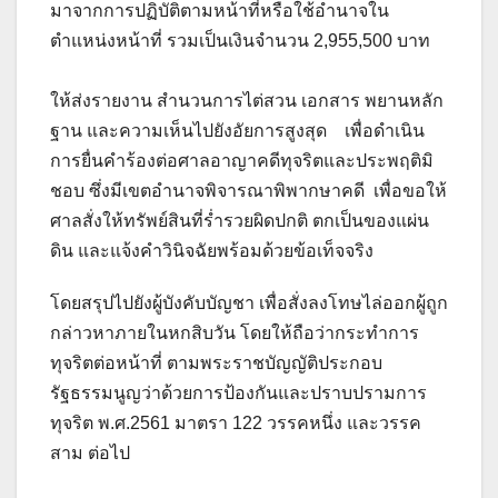
มาจากการปฏิบัติตามหน้าที่หรือใช้อำนาจใน
ตำแหน่งหน้าที่ รวมเป็นเงินจำนวน 2,955,500 บาท
ให้ส่งรายงาน สำนวนการไต่สวน เอกสาร พยานหลัก
ฐาน และความเห็นไปยังอัยการสูงสุด เพื่อดำเนิน
การยื่นคำร้องต่อศาลอาญาคดีทุจริตและประพฤติมิ
ชอบ ซึ่งมีเขตอำนาจพิจารณาพิพากษาคดี เพื่อขอให้
ศาลสั่งให้ทรัพย์สินที่ร่ำรวยผิดปกติ ตกเป็นของแผ่น
ดิน และแจ้งคำวินิจฉัยพร้อมด้วยข้อเท็จจริง
โดยสรุปไปยังผู้บังคับบัญชา เพื่อสั่งลงโทษไล่ออกผู้ถูก
กล่าวหาภายในหกสิบวัน โดยให้ถือว่ากระทำการ
ทุจริตต่อหน้าที่ ตามพระราชบัญญัติประกอบ
รัฐธรรมนูญว่าด้วยการป้องกันและปราบปรามการ
ทุจริต พ.ศ.2561 มาตรา 122 วรรคหนึ่ง และวรรค
สาม ต่อไป