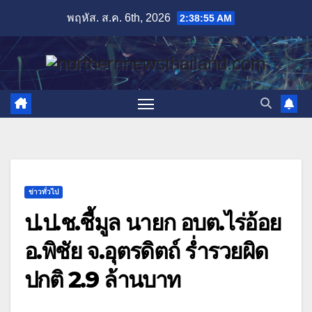
Skip
พฤหัส. ส.ค. 6th, 2026
2:38:56 AM
to
content
ข่าวทั่วไป
ป.ป.ช.ชี้มูล นายก อบต.ไร่อ้อย
อ.พิชัย จ.อุตรดิตถ์ ร่ำรวยผิด
ปกติ 2.9 ล้านบาท