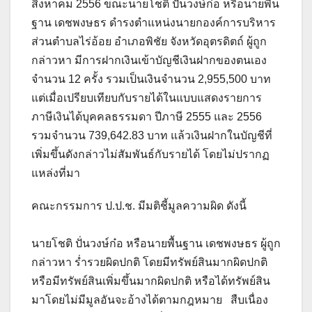
สิงหาคม 2556 ขณะนายโชติ ปั่นวงษ์ก๋อ หรือนายพื้น
ฐาน เดชพงษธร ดำรงตำแหน่งนายกองค์การบริหาร
ส่วนตำบลไร่อ้อย อำเภอพิชัย จังหวัดอุตรดิตถ์ ผู้ถูก
กล่าวหา มีการฝากเงินเข้าบัญชีเงินฝากของตนเอง
จำนวน 12 ครั้ง รวมเป็นเงินจำนวน 2,955,500 บาท
แต่เมื่อเปรียบเทียบกับรายได้ในแบบแสดงรายการ
ภาษีเงินได้บุคคลธรรมดา ปีภาษี 2555 และ 2556
รวมจำนวน 739,642.83 บาท แล้วเงินฝากในบัญชีที่
เพิ่มขึ้นดังกล่าวไม่สัมพันธ์กับรายได้ โดยไม่ปรากฏ
แหล่งที่มา
คณะกรรมการ ป.ป.ช. มีมติชี้มูลความผิด ดังนี้
นายโชติ ปั่นวงษ์ก๋อ หรือนายพื้นฐาน เดชพงษธร ผู้ถูก
กล่าวหา ร่ำรวยผิดปกติ โดยมีทรัพย์สินมากผิดปกติ
หรือมีทรัพย์สินเพิ่มขึ้นมากผิดปกติ หรือได้ทรัพย์สิน
มาโดยไม่มีมูลอันจะอ้างได้ตามกฎหมาย สืบเนื่อง