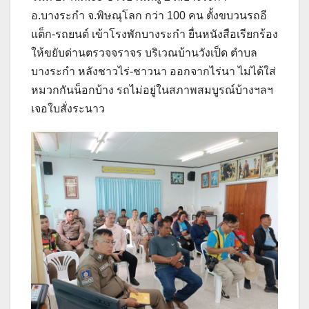
อ.บางระกำ จ.พิษณุโลก กว่า 100 คน ตั้งขบวนรถอี
แต็ก-รถยนต์ เข้าโรงพักบางระกำ ยื่นหนังสือเรียกร้อง
ให้ขยับด่านตรวจจราจร บริเวณบ้านวังเป็ด ตำบล
บางระกำ หลังชาวไร่-ชาวนา ออกจากไร่นา ไม่ได้ใส่
หมวกกันน็อกบ้าง รถไม่อยู่ในสภาพสมบูรณ์บ้างฯลฯ
เจอใบสั่งระนาว