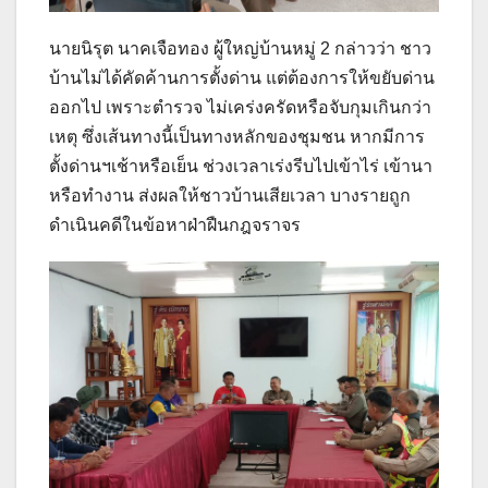
นายนิรุต นาคเจือทอง ผู้ใหญ่บ้านหมู่ 2 กล่าวว่า ชาว
บ้านไม่ได้คัดค้านการตั้งด่าน แต่ต้องการให้ขยับด่าน
ออกไป เพราะตำรวจ ไม่เคร่งครัดหรือจับกุมเกินกว่า
เหตุ ซึ่งเส้นทางนี้เป็นทางหลักของชุมชน หากมีการ
ตั้งด่านฯเช้าหรือเย็น ช่วงเวลาเร่งรีบไปเข้าไร่ เข้านา
หรือทำงาน ส่งผลให้ชาวบ้านเสียเวลา บางรายถูก
ดำเนินคดีในข้อหาฝ่าฝืนกฎจราจร