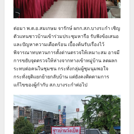
ต่อมา พ.ต.อ.สมเกษม จารักษ์ ผกก.สภ.บางระกำ เชิญ
ตัวแทนชาวบ้านเข้าร่วมประชุมหารือ รับฟังข้อเสนอ
และปัญหาความเดือดร้อน เบื้องต้นรับเรื่องไว้
พิจารณาทบทวนการตั้งด่านตรวจให้เหมาะสม อาจมี
การขยับจุดตรวจให้ห่างจากทางเข้าหมู่บ้าน ลดผลก
ระทบต่อคนในชุมชน กระทั่งกลุ่มผู้ชุมนุมพอใจ
กระทั่งยุติแยกย้ายกลับบ้าน แต่ยังคงติดตามการ
แก้ไขของผู้กำกับ สภ.บางระกำต่อไป