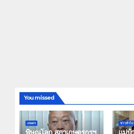
You missed
เกษตร
ข่าวทั่วไป
พิษณุโลก สภาเกษตรกรฯ
แม่บ