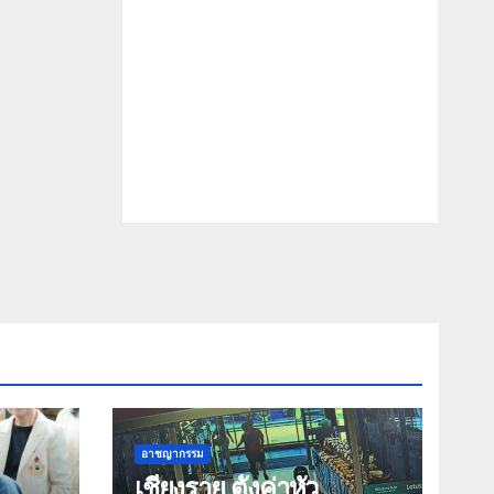
อาชญากรรม
เชียงราย ตั้งค่าหัว