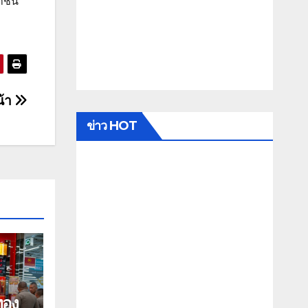
ชาชน
น้า
ข่าว HOT