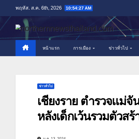
Skip
พฤหัส. ส.ค. 6th, 2026
10:54:28 AM
to
content
หน้าแรก
การเมือง
ข่าวทั่วไป
ข่าวทั่วไป
เชียงราย ตำรวจแม่จั
หลังเด็กเว้นรวมตัว
ม.ค. 13, 2024