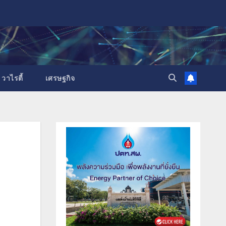
วาไรตี้
เศรษฐกิจ