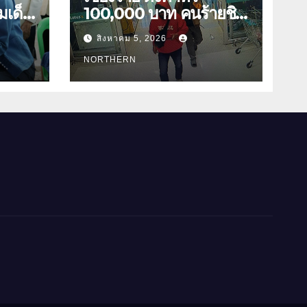
มเด็จ
100,000 บาท คนร้ายชิง
ทองเชียงของ ลาวพบ
สิงหาคม 5, 2026
กร่าง
เสื้อผ้าคนร้ายตั้งจุดตรวจ
ตามเส้นทาง
NORTHERN