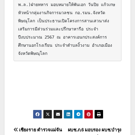
พ.ล.)ฝ่ายทหาร มอบหมายให้พันเอก วันปิย แก้วเกษ 
หัวหน้ากลุ่มงานกิจการมวลชน กอ.รมน.จังหวัด
พิษณุโลก เป็นประธานเปิดโครงการสานเสวนาส่ง
เสริมการมีส่วนร่วมและปรึกษาหารือ ประจำ
ปีงบประมาณ 2567 ณ อาคารเอนกประสงค์การ
ศึกษานอกโรงเรียน ประจำตำบลงิ้วงาม อำเภอเมือง 
แนะแนว
เชียงราย ตำรวจแม่จัน
ผบช.ภ.6 มอบรอง ผบช.บำรุง