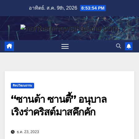
Skip
อาทิตย์. ส.ค. 9th, 2026
8:53:55 PM
to
content
ศิลปวัฒนธรรม
“ซานต้า ซานตี้” อนุบาล
เริงร่าคริสต์มาสคึกคัก
ธ.ค. 23, 2023