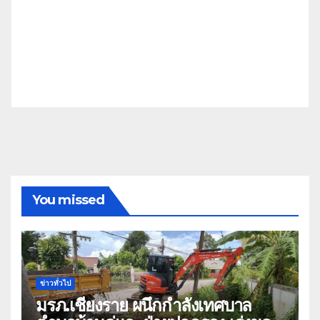
You missed
ข่าวทั่วไป
มรภ.เชียงราย ผนึกกำลังเทศบาล