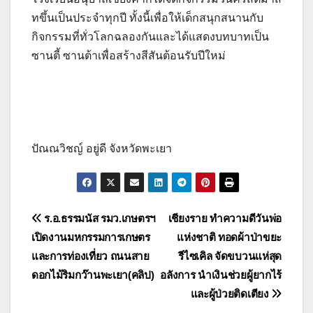
ทขึ้นเป็นประจำทุกปี ทั้งนี้เพื่อให้เด็กสนุกสนานกับ
กิจกรรมที่ทั่วโลกฉลองกันและได้แสดงบทบาทเป็น
ซานตี้ ซานต้าเพื่อสร้างสีสันต้อนรับปีใหม่
ปัณณวิชญ์ อยู่ดี จังหวัดพะเยา
แนะแนว
ร.อ.ธรรมนัส รมว.เกษตรฯ
เชียงราย ทำความดีวันพ่อ
เปิดงานมหกรรมการเกษตร
แห่งชาติ ทอดผ้าป่าขยะ
เรื่อง
และการท่องเที่ยว ถนนสาย
รีไซเคิล จัดขบวนแห่สุด
ดอกไม้ริมกว๊านพะเยา(คลิป)
อลังการ นำเงินช่วยผู้ยากไร้
และผู้ป่วยติดเตียง