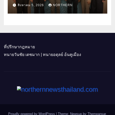
ราคาพลังงาน ค่าครองชีพ
สิงหาคม 5, 2026
NORTHERN
ที่ปรึกษากฎหมาย
ทนายวันชัย เดชมาก | ทนายอดุลย์ อ้นคูเมือง
Proudly powered by WordPress
|
Theme: Newsup by
Themeansar
.