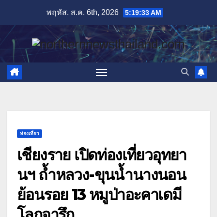
Skip
พฤหัส. ส.ค. 6th, 2026
5:19:34 AM
to
content
ท่องเที่ยว
เชียงราย เปิดท่องเที่ยวอุทยา
นฯ ถ้ำหลวง-ขุนน้ำนางนอน
ย้อนรอย 13 หมูป่าอะคาเดมี
โลกจารึก