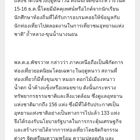
แห่งชาติในช่วงฤดูหนาวนี้ ทั้งนี้จะจัดขึ้นระหว่างวันที่
15-16 ธ.ค.นี้โดยมีมัคคุเทศน์หรือไกด์จากนักเรียน
นักศึกษาท้องถิ่นที่ได้รับการอบรมคอยให้ข้อมูลกับ
นักท่องเที่ยวไปตลอดงานในการเที่ยวชมอุทยานแห่ง
ชาติ” ถ้ำหลวง-ขุนน้ำนางนอน
พล.ต.อ.พัชรวาท กล่าวว่า ภาคเหนือถือเป็นพิกัดการ
ท่องเที่ยวยอดนิยมโดยเฉพาะในฤดูหนาว สถานที่
ท่องเที่ยวก็มีทั้งขุนเขา หมอก ดอกไม้เมืองหนาว
น้ำตก น้ำค้างแข็งหรือเหมยขาบ ดังนั้นกระทรวง
ทรัพยากรธรรมชาติและสิ่งแวดล้อม ซึ่งดูแลอุทยาน
แห่งชาติมากถึง 156 แห่ง ซึ่งมีที่ได้รับประกาศเป็น
อุทยานแห่งชาติอย่างเป็นทางการไปแล้ว 133 แห่ง
จึงได้รองรับนโยบายรัฐบาลในการกระตุ้นเศรษฐกิจ
และสร้างรายได้จากการท่องเที่ยวโดยจัดกิจกรรม
ต่างๆ จัดเตรียมความพร้อม ความปลอดภัย และ