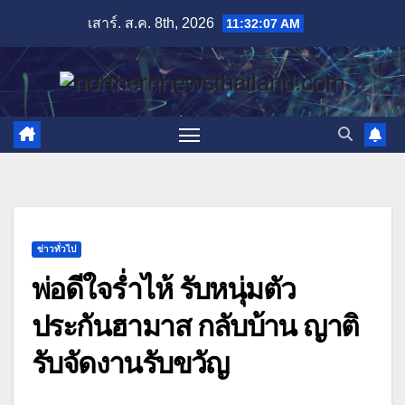
Skip
เสาร์. ส.ค. 8th, 2026
11:32:08 AM
to
content
ข่าวทั่วไป
พ่อดีใจร่ำไห้ รับหนุ่มตัว
ประกันฮามาส กลับบ้าน ญาติ
รับจัดงานรับขวัญ