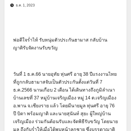
ธ.ค. 1, 2023
พ่อดีใจร่ำไห้ รับหนุ่มตัวประกันฮามาส กลับบ้าน
ญาติรับจัดงานรับขวัญ
วันที่ 1 ธ.ค.66 นายอุทัย หุ่นศรี อายุ 38 ปีแรงงานไทย
ที่ถูกกลับฮามาสจับเป็นตัวประกันตั้งแต่วันที่ 7
ธ.ค.2566 นานเกือบ 2 เดือน ได้เดินทางถึงภูมิลำเนา
บ้านเลขที่ 37 หมู่บ้านเจริญเมือง หมู่ 14 ต.เจริญเมือง
อ.พาน จ.เชียงราย แล้ว โดยมีนายมูล ทุ่นศรี อายุ 76
ปี บิดา พร้อมญาติ และนายสุนันท์ สุยะ ผู้ใหญ่บ้าน
เจริญเมือง ร่วมกันต้อนรับและจัดพิธีรับขวัญ โดยนาย
มูล ถึงกับร่ำให้เมื่อได้พบหน้าลูกชาย ซึ่งบรรดาญาติ