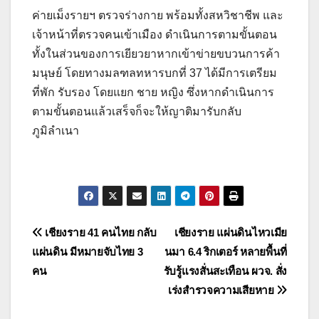
ค่ายเม็งรายฯ ตรวจร่างกาย พร้อมทั้งสหวิชาชีพ และ
เจ้าหน้าที่ตรวจคนเข้าเมือง ดำเนินการตามขั้นตอน
ทั้งในส่วนของการเยียวยาหากเข้าข่ายขบวนการค้า
มนุษย์ โดยทางมลฑลทหารบกที่ 37 ได้มีการเตรียม
ที่พัก รับรอง โดยแยก ชาย หญิง ซึ่งหากดำเนินการ
ตามขั้นตอนแล้วเสร็จก็จะให้ญาติมารับกลับ
ภูมิลำเนา
แนะแนว
เชียงราย 41 คนไทย กลับ
เชียงราย แผ่นดินไหวเมีย
แผ่นดิน มีหมายจับไทย 3
นมา 6.4 ริกเตอร์ หลายพื้นที่
เรื่อง
คน
รับรู้แรงสั่นสะเทือน ผวจ. สั่ง
เร่งสำรวจความเสียหาย