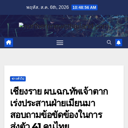
Skip
พฤหัส. ส.ค. 6th, 2026
10:48:56 AM
to
content
ข่าวทั่วไป
เชียงราย ผบ.ฉก.ทัพเจ้าตาก
เร่งประสานฝ่ายเมียนมา
สอบถามข้อขัดข้องในการ
ส่งตัว 41 คนไทย