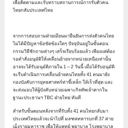
เพื่อติดตามและรับทราบสถานการณ์การรับตัวคน
ไทยกลับประเทศไทย
จากการสอบถามฝ่ายเมียนมายืนยันการส่งตัวคนไทย
ไม่ได้มีปัญหาข้อขัดข้องใดๆ ปัจจุบันอยู่ในขั้นตอน
กรรมวิธีซักถามต่างๆ เสร็จเรียบร้อยแล้ว เพียงแต่ต้อง
รอคำสั่งอนุมัติให้เคลื่อนย้ายจากหน่วยเหนือเท่านั้น
อาจจะได้รับอนุมัติภายใน 1 – 2 วันนี้ เมื่อได้รับอนุมัติ
จะรีบดำเนินการเคลื่อนย้ายคนไทยทั้ง 41 คนมายัง
กองบังคับการยุทธศาสตร์ท่าขี้เหล็ก ให้เร็วที่สุด และ
จะส่งมอบให้ผู้บังคับหน่วยเฉพาะกิจทัพเจ้าตากใน
ฐานะประธานฯ TBC ฝ่ายไทย ทันที
สำหรับขั้นตอนหลังจากที่รับทั้ง 41 คนไทยกลับมา
ประเทศไทยแล้วจะนำไปที่ มลฑลทหารบกที่ 37 ค่าย
เม็งรายมหาราช เพื่อให้แพทย์ พยาบาล โรงพยาบาล