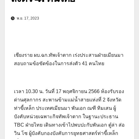
พ.ย. 17, 2023
เชียงราย ผบ.ฉก.ทัพเจ้าตาก เร่งประสานฝ่ายเมียนมา
สอบถามข้อขัดข้องในการส่งตัว 41 คนไทย
เวลา 10.30 น. วันที่ 17 พฤศจิกายน 2566 ห้องรับรอง
ด่านศุลกากร สะพานข้ามแม่น้ำสายแห่งที่ 2 จังหวัด
ท่าขี้เหล็ก ประเทศเมียนมา พันเอก ณฑี ทิมเสน ผู้
บังคับหน่วยเฉพาะกิจทัพเจ้าตาก ในฐานะประธาน
TBC ฝ่ายไทย เดินทางเข้าไปพบปะกับพันเอก ตู๋ล่า ส่อ
วิน โซ ผู้บังคับกองบังคับการยุทธศาสตร์ท่าขี้เหล็ก