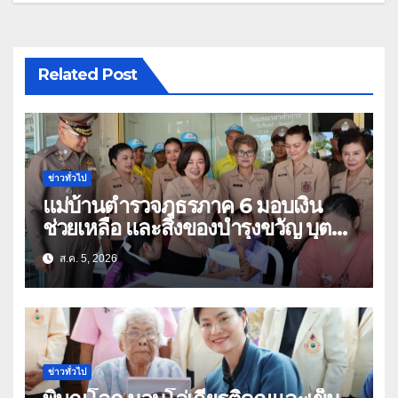
Related Post
ข่าวทั่วไป
แม่บ้านตำรวจภูธรภาค 6 มอบเงิน
ช่วยเหลือ และสิ่งของบำรุงขวัญ บุตร-
ธิดา ข้าราชการตำรวจจังหวัด
ส.ค. 5, 2026
อุทัยธานี
ข่าวทั่วไป