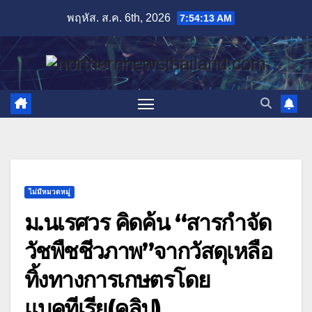
Skip
พฤหัส. ส.ค. 6th, 2026
7:54:14 AM
to
content
ไม่มีหมวดหมู่
ม.นเรศวร คิดค้น “สารกำจัด
วัชพืชชีวภาพ”จากวัสดุเหลือ
ทิ้งทางการเกษตรโดย
แบคทีเรีย(คลิป)