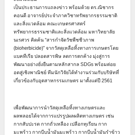
เป็นประธานการแถลงข่าว พร้อมด้วย ดร.ณิชากร
คอนดี อาจารย์ประจำภาควิชาทรัพยากรธรรมชาติ
และสิ่งแวดล้อม คณะเกษตรศาสตร์
ทรัพยากรธรรมชาติและสิ่งแวดล้อม มหาวิทยาลัย
นเรศวร คิดค้น “สารกำจัดวัชพืชชีวภาพ
(bioherbicide)” จากวัสดุเหลือทิ้งทางการเกษตรโดย
แบคทีเรีย ปลอดสารพิษ ลดการตกค้าง มุ่งสู่การ
พัฒนาอย่างยั่งยืนตามหลักสากล SDGs พร้อมต่อย
อดสู่เชิงพาณิชย์ ทีมนักวิจัยได้ทำงานร่วมกับบริษัทที่
เกี่ยวข้องกับอุตสาหกรรมเกษตร มาตั้งแต่ปี 2561
เพื่อพัฒนาการนำวัสดุเหลือทิ้งทางเกษตรและ
ผลพลอยได้จากการแปรรูปผลผลิตทางเกษตร เช่น
กากสับปะรด กากถั่วเหลือง เปลือกทุเรียน กาก
มะพร้าว กากบีบน้ำมันมะพร้าว กากบีบน้ำมันรำข้าว