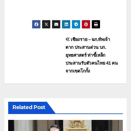
แนะแนว
เชียงราย – ฉก.ทัพเจ้า
ตาก ประสานด่วน บก.
เรื่อง
ยุทธศาสตร์ ท่าขี้เหล็ก
ประสานรับตัวคนไทย 41 คน
จากเขตโกกั้ง
Related Post