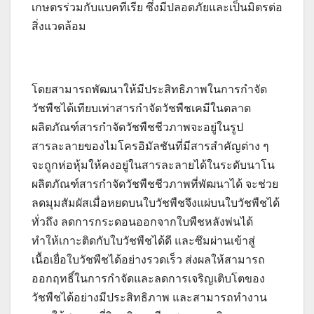
เกษตรร่วมกับแบคทีเรีย ซึ่งมีปลอดภัยและเป็นมิตรต่อ
สิ่งแวดล้อม
โดยสามารถพัฒนาให้มีประสิทธิภาพในการกำจัด
วัชพืชได้เทียบเท่าสารกำจัดวัชพืชเคมีในตลาด
ผลิตภัณฑ์สารกำจัดวัชพืชชีวภาพจะอยู่ในรูป
สารละลายของไมโครอิมัลชันที่มีสารสำคัญต่าง ๆ
จะถูกห่อหุ้มให้คงอยู่ในสารละลายได้ในระดับนาโน
ผลิตภัณฑ์สารกำจัดวัชพืชชีวภาพที่พัฒนาได้ จะช่วย
ลดมุมสัมผัสเมื่อหยดบนใบวัชพืชจึงแผ่บนใบวัชพืชได้
ทั่วถึง ลดการกระดอนออกจากใบพืชหลังพ่นได้
ทำให้เกาะติดกับใบวัชพืชได้ดี และซึมผ่านเข้าสู่
เนื้อเยื่อใบวัชพืชได้อย่างรวดเร็ว ส่งผลให้สามารถ
ออกฤทธิ์ในการกำจัดและลดการเจริญเติบโตของ
วัชพืชได้อย่างมีประสิทธิภาพ และสามารถทำงาน