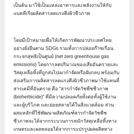
เป็นต้น มาใช้เป็นแหล่งอาหารและพลังงานให้กับ
แบคทีเรียผลิตสารลดแรงตึงผิวชีวภาพ
โดยมีเป้าหมายเพื่อให้เกิดการพัฒนาประเทศไทย
อย่างยั่งยืนตาม SDGs รวมทั้งการปล่อยก๊าซเรือน
กระจกสุทธิเป็นศูนย์ (net zero greenhouse gas
emissions) โดยการลดปริมาณของเสียอันตรายและ
วัสดุเหลือทิ้งที่ถูกส่งไปเผากำจัดหรือฝังกลบ พร้อมกับ
ส่งเสริมการผลิตสารลดแรงตึงผิวชีวภาพมาใช้แทนที่
สารเคมีที่อันตราย คือ “สารกำจัดวัชพืชชีวภาพ
(bioherbicide)” ที่มีความปลอดภัยทั้งต่อทั้งผู้ใช้งาน
และผู้บริโภค และย่อยสลายได้ในสิ่งแวดล้อม ส่วน
ผสมหลักที่ใช้พัฒนาผลิตภัณฑ์สารกำจัดวัชพืช
ชีวภาพจะได้จากกระบวนการหมักวัสดุเหลือทิ้งทาง
เกษตรและผลพลอยได้จากการแปรรูปผลผลิตทาง