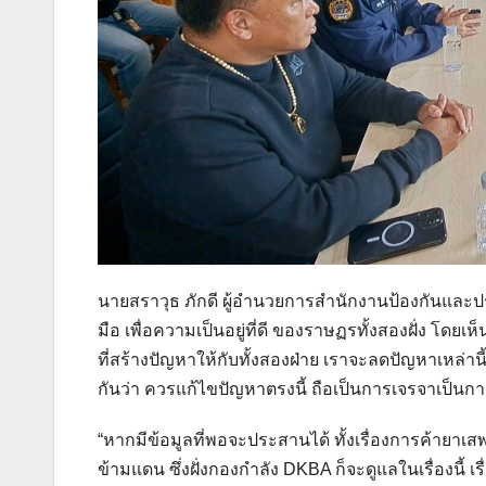
นายสราวุธ ภักดี ผู้อำนวยการสำนักงานป้องกันและ
มือ เพื่อความเป็นอยู่ที่ดี ของราษฏรทั้งสองฝั่ง โด
ที่สร้างปัญหาให้กับทั้งสองฝ่าย เราจะลดปัญหาเหล่านี้ เพ
กันว่า ควรแก้ไขปัญหาตรงนี้ ถือเป็นการเจรจาเป็นการเร
“หากมีข้อมูลที่พอจะประสานได้ ทั้งเรื่องการค้ายาเส
ข้ามแดน ซึ่งฝั่งกองกำลัง DKBA ก็จะดูแลในเรื่องนี้