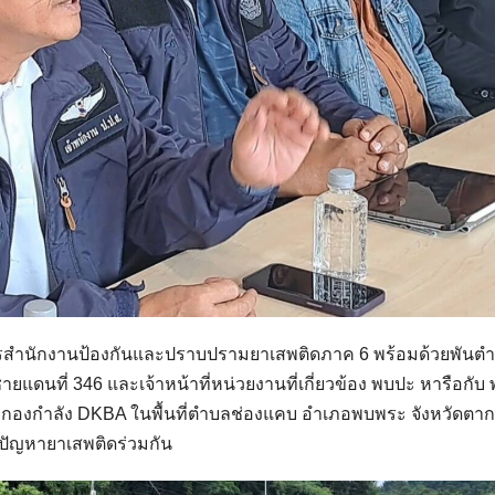
วยการสำนักงานป้องกันและปราบปรามยาเสพติดภาค 6 พร้อมด้วยพันต
ยแดนที่ 346 และเจ้าหน้าที่หน่วยงานที่เกี่ยวข้อง พบปะ หารือกับ 
 กองกำลัง DKBA ในพื้นที่ตำบลช่องแคบ อำเภอพบพระ จังหวัดตา
ปัญหายาเสพติดร่วมกัน