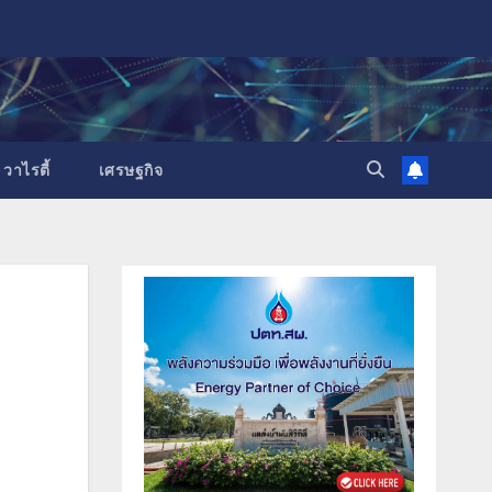
วาไรตี้
เศรษฐกิจ