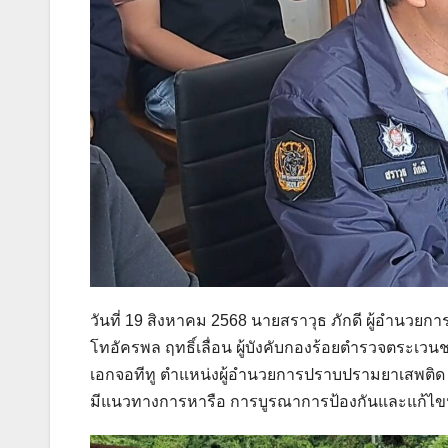
วันที่ 19 สิงหาคม 2568 นายสราวุธ ภักดี ผู้อำน
โทอัครพล ฤทธิ์เลื่อน ผู้บังคับกองร้อยตำรวจตระเวนชา
เอกจอทีทู ตำแหน่งผู้อำนวยการปราบปรามยาเสพติด
มีแนวทางการหารือ การบูรณาการป้องกันและแก้ไข