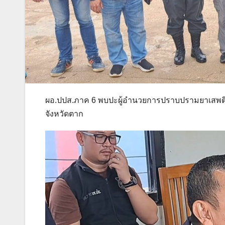
ผอ.ปปส.ภาค 6 พบปะผู้อำนวยการปราบปรามยาเสพติ
จังหวัดตาก