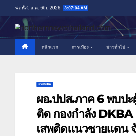
Skip
พฤหัส. ส.ค. 6th, 2026
3:07:06 AM
to
content
หน้าแรก
การเมือง
ข่าวทั่วไป
ยาเสพติด
ผอ.ปปส.ภาค 6 พบปะ
ติด กองกำลัง DKBA ร
เสพติดแนวชายแดน จ