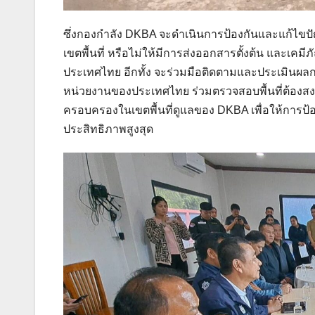
ซึ่งกองกำลัง DKBA จะดำเนินการป้องกันและแก้ไขปั
เขตพื้นที่ หรือไม่ให้มีการส่งออกสารตั้งต้น และเคม
ประเทศไทย อีกทั้ง จะร่วมมือติดตามและประเมินผ
หน่วยงานของประเทศไทย ร่วมตรวจสอบพื้นที่ต้องสงสั
ครอบครองในเขตพื้นที่ดูแลของ DKBA เพื่อให้การป้
ประสิทธิภาพสูงสุด