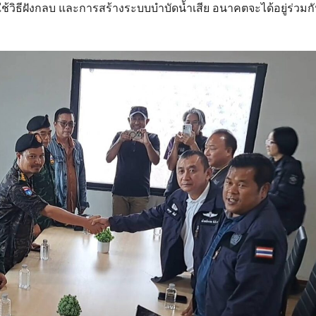
ใช้วิธีฝังกลบ และการสร้างระบบบำบัดน้ำเสีย อนาคตจะได้อยู่ร่วมก