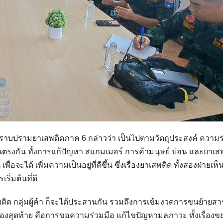
ปราบปรามยาเสพติดภาค 6 กล่าวว่า เป็นไปตามวัตถุประสงค์ ความร
ยเห็นตรงกัน ทั้งการแก้ปัญหา สแกมเมอร์ การค้ามนุษย์ บ่อน และยาเส
ื่อจะได้ เพิ่มความเป็นอยู่ที่ดีขึ้น ซึ่งเรื่องยาเสพติด ทั้งสองฝ่ายเห
ิ่มต้นที่ดี
พติด กลุ่มผู้ค้า ก็จะได้ประสานกัน รวมถึงการเข้มงวดการขนย้ายสา
 เรื่องสุดท้าย คือการขอความร่วมมือ แก้ไขปัญหามลภาวะ ทั้งเรื่องข