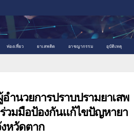
ท่องเที่ยว
ยาเสพติด
อาชญากรรม
อุบัติเหตุ
ผู้อำนวยการปราบปรามยาเสพ
่วมมือป้องกันแก้ไขปัญหายา
ังหวัดตาก