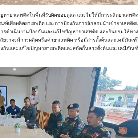
ญหายาเสพติดในพื้นที่รับผิดชอบดูแล และไม่ให้มีการผลิตยาเสพติ
ีภัณฑ์เพื่อผลิตยาเสพติด และการป้องกันการลักลอบนำเข้ายาเสพติดเข
ลการดำเนินงานป้องกันและแก้ไขปัญหายาเสพติด และยินยอมให้ทา
ยว่าจะมีการผลิตหรือค้ายาเสพติด หรือมีสารตั้งต้นและเคมีภัณฑ์
องกันและแก้ไขปัญหายาเสพติดและสกัดกั้นสารตั้งต้นและเคมีภัณฑ์