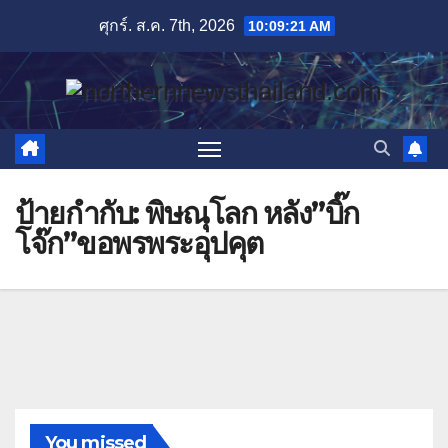
Skip
ศุกร์. ส.ค. 7th, 2026
10:09:21 AM
to
content
ป้ายกำกับ:
พิษณุโลก หลัง”บิ๊ก
โจ๊ก”ขอพรพระอุปคุต
You missed