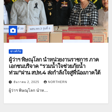
ข่าวทั่วไป
ผู้ว่าฯ พิษณุโลก นำหน่วยงานราชการ ภาค
เอกชนบริจาค “รวมน้ำใจช่วยภัยน้ำ
ท่วม”ผ่าน สปท.4 ส่งกำลังใจสู่พี่น้องภาคใต้
ธันวาคม 2, 2025
NORTHERN
ผู้ว่าฯ พิษณุโลก นำห…