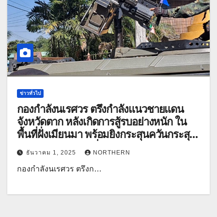
ข่าวทั่วไป
กองกำลังนเรศวร ตรึงกำลังแนวชายแดน
จังหวัดตาก หลังเกิดการสู้รบอย่างหนัก ใน
พื้นที่ฝั่งเมียนมา พร้อมยิงกระสุนควันกระสุน
ส่องสว่างแจ้งเตือนฝั่งเมียนมา
ธันวาคม 1, 2025
NORTHERN
กองกำลังนเรศวร ตรึงก…