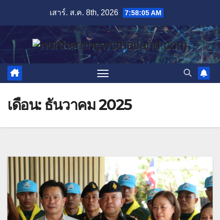
Skip
เสาร์. ส.ค. 8th, 2026
7:58:06 AM
to
content
เดือน:
ธันวาคม 2025