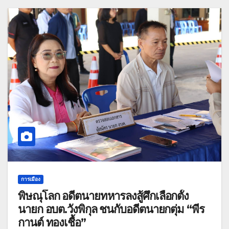
การเมือง
พิษณุโลก อดีตนายทหารลงสู้ศึกเลือกตั้ง
นายก อบต.วังพิกุล ชนกับอดีตนายกตุ่ม “พีร
กานต์ ทองเชื้อ”