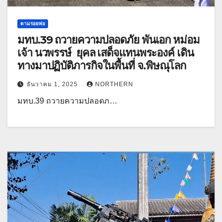
ตามรอยพ่อ
มทบ.39 ถวายความปลอดภัย พันเอก หม่อม
เจ้า นวพรรษ์ ยุคล เสด็จแทนพระองค์ เดิน
ทางมาปฏิบัติภารกิจในพื้นที่ จ.พิษณุโลก
ธันวาคม 1, 2025
NORTHERN
มทบ.39 ถวายความปลอดภ…