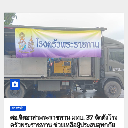
ข่าวทั่วไป
ศอ.จิตอาสาพระราชทาน มทบ. 37 จัดตั้งโรง
ครัวพระราชทาน ช่วยเหลือผู้ประสบอุทกภัย