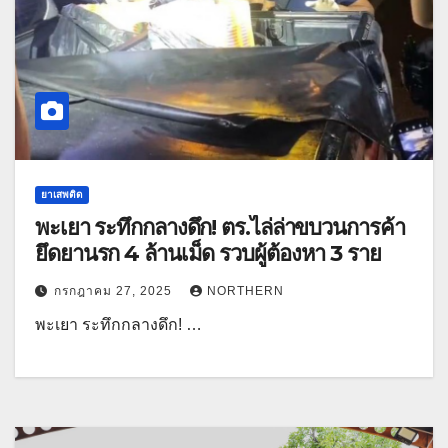
ยาเสพติด
พะเยา ระทึกกลางดึก! ตร.ไล่ล่าขบวนการค้า
ยึดยานรก 4 ล้านเม็ด รวบผู้ต้องหา 3 ราย
กรกฎาคม 27, 2025
NORTHERN
พะเยา ระทึกกลางดึก! …