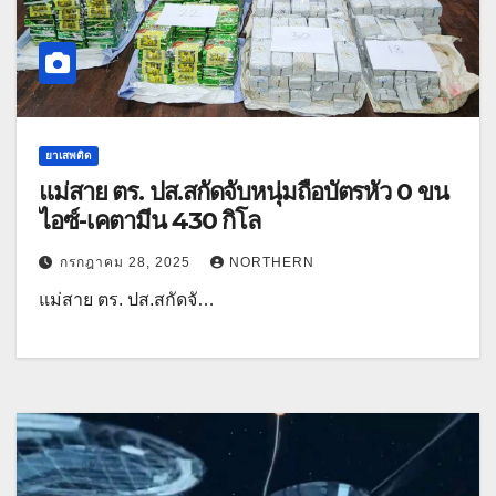
ยาเสพติด
แม่สาย ตร. ปส.สกัดจับหนุ่มถือบัตรหัว 0 ขน
ไอซ์-เคตามีน 430 กิโล
กรกฎาคม 28, 2025
NORTHERN
แม่สาย ตร. ปส.สกัดจั…