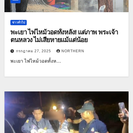
ข่าวทั่วไป
พะเยา ไฟไหม้วอดทั้งหลัง! แต่ภาพ พระเจ้า
ตนหลวง ไม่เสียหายแม้แต่น้อย
กรกฎาคม 27, 2025
NORTHERN
พะเยา ไฟไหม้วอดทั้งห…