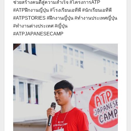
ช่วยสร้างคนดีสู่ความสำเร็จ #โครงการATP
#ATPฝึกงานญี่ปุ่น #โรงเรียนเอทีพี #นักเรียนเอทีพี
#ATPSTORIES #ฝึกงานญี่ปุ่น #ทำงานประเทศญี่ปุ่น
#ทำงานต่างประเทศ #ญี่ปุ่น
#ATPJAPANESECAMP