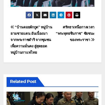
แนะแนว
“บ้านดอยผักกูด” หมู่บ้าน
ศรัทธาเหนือกาลเวลา
ยามชายแดน อันเนื่องมา
“พระพุทธชินราช” ชัยชนะ
เรื่อง
จากพระราชดำริ จากชุมชน
ของพระราชา
เพื่อความมั่นคง สู่สุดยอด
หมู่บ้านกาแฟไทย
Related Post