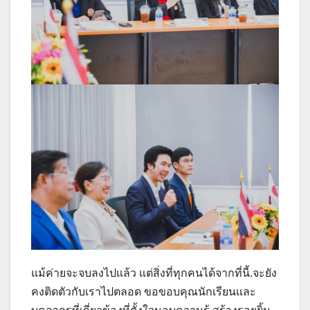
แม้ค่ายจะจบลงไปแล้ว แต่สิ่งที่ทุกคนได้จากที่นี้.จะยัง
คงติดตัวกับเราไปตลอด ขอขอบคุณนักเรียนและ